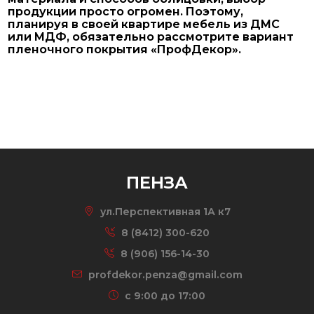
продукции просто огромен. Поэтому,
планируя в своей квартире мебель из ДМС
или МДФ, обязательно рассмотрите вариант
пленочного покрытия «ПрофДекор».
ПЕНЗА
ул.Перспективная 1А к7
8 (8412) 300-620
8 (906) 156-14-30
profdekor.penza@gmail.com
c 9:00 до 17:00