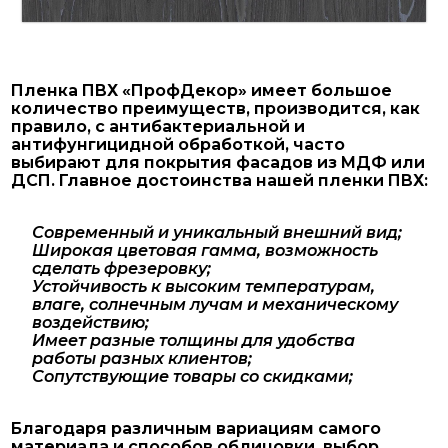
Пленка ПВХ «ПрофДекор» имеет большое
количество преимуществ, производится, как
правило, с антибактериальной и
антифунгицидной обработкой, часто
выбирают для покрытия фасадов из МДФ или
ДСП. Главное достоинства нашей пленки ПВХ:
Современный и уникальный внешний вид;
Широкая цветовая гамма, возможность
сделать фрезеровку;
Устойчивость к высоким температурам,
влаге, солнечным лучам и механическому
воздействию;
Имеет разные толщины для удобства
работы разных клиентов;
Сопутствующие товары со скидками;
Благодаря различным вариациям самого
материала и способов облицовки, выбор