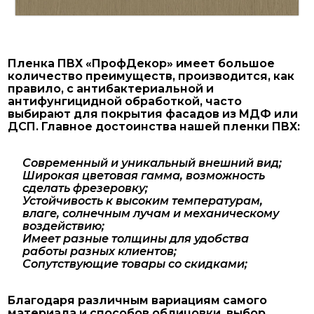
Пленка ПВХ «ПрофДекор» имеет большое
количество преимуществ, производится, как
правило, с антибактериальной и
антифунгицидной обработкой, часто
выбирают для покрытия фасадов из МДФ или
ДСП. Главное достоинства нашей пленки ПВХ:
Современный и уникальный внешний вид;
Широкая цветовая гамма, возможность
сделать фрезеровку;
Устойчивость к высоким температурам,
влаге, солнечным лучам и механическому
воздействию;
Имеет разные толщины для удобства
работы разных клиентов;
Сопутствующие товары со скидками;
Благодаря различным вариациям самого
материала и способов облицовки, выбор