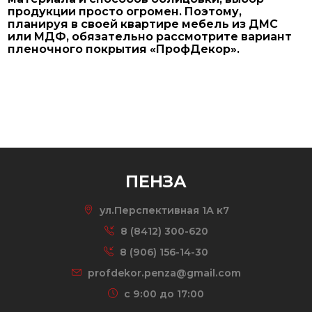
продукции просто огромен. Поэтому,
планируя в своей квартире мебель из ДМС
или МДФ, обязательно рассмотрите вариант
пленочного покрытия «ПрофДекор».
ПЕНЗА
ул.Перспективная 1А к7
8 (8412) 300-620
8 (906) 156-14-30
profdekor.penza@gmail.com
c 9:00 до 17:00