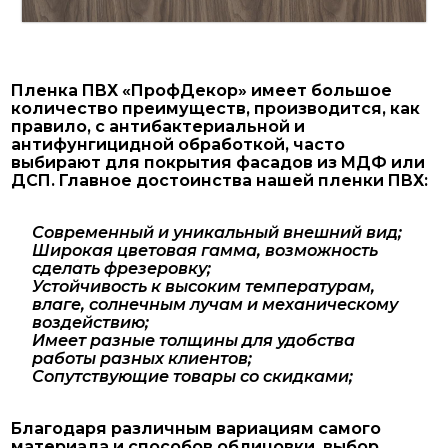
Пленка ПВХ «ПрофДекор» имеет большое
количество преимуществ, производится, как
правило, с антибактериальной и
антифунгицидной обработкой, часто
выбирают для покрытия фасадов из МДФ или
ДСП. Главное достоинства нашей пленки ПВХ:
Современный и уникальный внешний вид;
Широкая цветовая гамма, возможность
сделать фрезеровку;
Устойчивость к высоким температурам,
влаге, солнечным лучам и механическому
воздействию;
Имеет разные толщины для удобства
работы разных клиентов;
Сопутствующие товары со скидками;
Благодаря различным вариациям самого
материала и способов облицовки, выбор