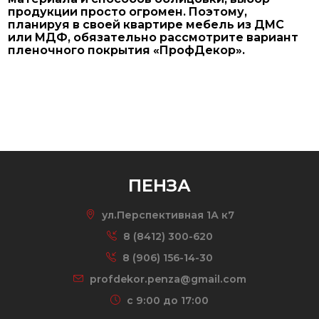
продукции просто огромен. Поэтому,
планируя в своей квартире мебель из ДМС
или МДФ, обязательно рассмотрите вариант
пленочного покрытия «ПрофДекор».
ПЕНЗА
ул.Перспективная 1А к7
8 (8412) 300-620
8 (906) 156-14-30
profdekor.penza@gmail.com
c 9:00 до 17:00