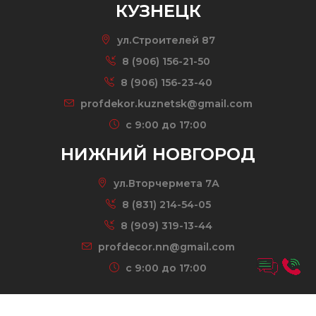
КУЗНЕЦК
ул.Строителей 87
8 (906) 156-21-50
8 (906) 156-23-40
profdekor.kuznetsk@gmail.com
c 9:00 до 17:00
НИЖНИЙ НОВГОРОД
ул.Вторчермета 7А
8 (831) 214-54-05
8 (909) 319-13-44
profdecor.nn@gmail.com
c 9:00 до 17:00