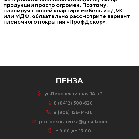
продукции просто огромен. Поэтому,
планируя в своей квартире мебель из ДМС
или МДФ, обязательно рассмотрите вариант
пленочного покрытия «ПрофДекор».
ПЕНЗА
ул.Перспективная 1А к7
8 (8412) 300-620
8 (906) 156-14-30
profdekor.penza@gmail.com
c 9:00 до 17:00