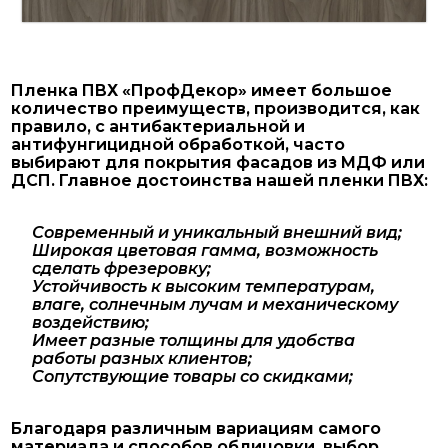
Пленка ПВХ «ПрофДекор» имеет большое
количество преимуществ, производится, как
правило, с антибактериальной и
антифунгицидной обработкой, часто
выбирают для покрытия фасадов из МДФ или
ДСП. Главное достоинства нашей пленки ПВХ:
Современный и уникальный внешний вид;
Широкая цветовая гамма, возможность
сделать фрезеровку;
Устойчивость к высоким температурам,
влаге, солнечным лучам и механическому
воздействию;
Имеет разные толщины для удобства
работы разных клиентов;
Сопутствующие товары со скидками;
Благодаря различным вариациям самого
материала и способов облицовки, выбор