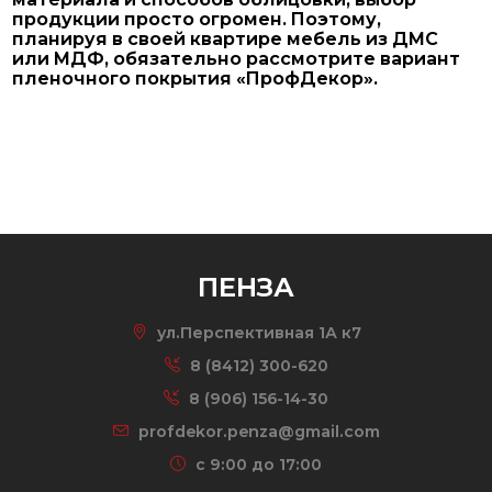
продукции просто огромен. Поэтому,
планируя в своей квартире мебель из ДМС
или МДФ, обязательно рассмотрите вариант
пленочного покрытия «ПрофДекор».
ПЕНЗА
ул.Перспективная 1А к7
8 (8412) 300-620
8 (906) 156-14-30
profdekor.penza@gmail.com
c 9:00 до 17:00