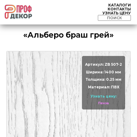
КАТАЛОГИ
КОНТАКТЫ
УЗНАТЬ ЦЕНУ
«Альберо браш грей»
Артикул: ZB 507-2
Ширина: 1400 мм
Толщина: 0.25 мм
Материал: ПВХ
Узнать цену:
Пенза