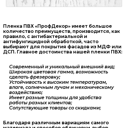
Пленка ПВХ «ПрофДекор» имеет большое
количество преимуществ, производится, как
правило, с антибактериальной и
антифунгицидной обработкой, часто
выбирают для покрытия фасадов из МДФ или
ДСП. Главное достоинства нашей пленки ПВХ:
Современный и уникальный внешний вид;
Широкая цветовая гамма, возможность
сделать фрезеровку;
Устойчивость к высоким температурам,
влаге, солнечным лучам и механическому
воздействию;
Имеет разные толщины для удобства
работы разных клиентов;
Сопутствующие товары со скидками;
Благодаря различным вариациям самого
материала и способов облицовки, выбор