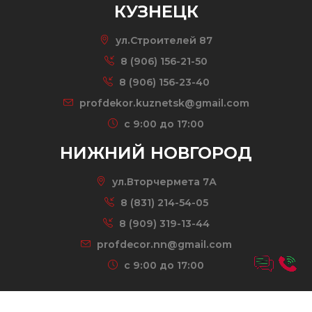
КУЗНЕЦК
ул.Строителей 87
8 (906) 156-21-50
8 (906) 156-23-40
profdekor.kuznetsk@gmail.com
c 9:00 до 17:00
НИЖНИЙ НОВГОРОД
ул.Вторчермета 7А
8 (831) 214-54-05
8 (909) 319-13-44
profdecor.nn@gmail.com
c 9:00 до 17:00