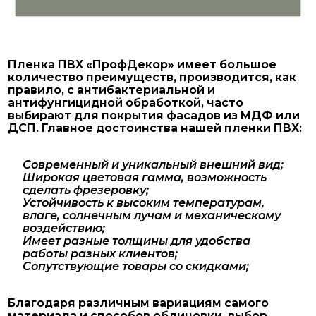
Пленка ПВХ «ПрофДекор» имеет большое
количество преимуществ, производится, как
правило, с антибактериальной и
антифунгицидной обработкой, часто
выбирают для покрытия фасадов из МДФ или
ДСП. Главное достоинства нашей пленки ПВХ:
Современный и уникальный внешний вид;
Широкая цветовая гамма, возможность
сделать фрезеровку;
Устойчивость к высоким температурам,
влаге, солнечным лучам и механическому
воздействию;
Имеет разные толщины для удобства
работы разных клиентов;
Сопутствующие товары со скидками;
Благодаря различным вариациям самого
материала и способов облицовки, выбор