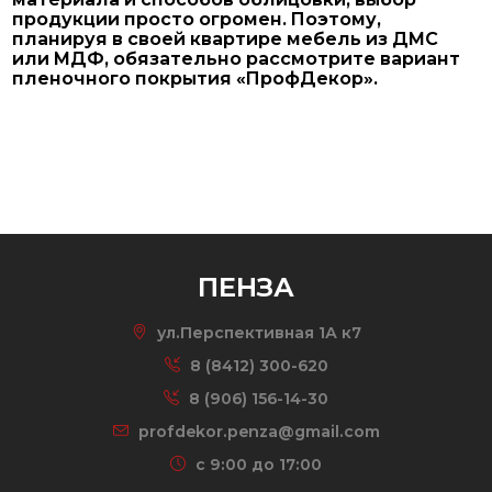
продукции просто огромен. Поэтому,
планируя в своей квартире мебель из ДМС
или МДФ, обязательно рассмотрите вариант
пленочного покрытия «ПрофДекор».
ПЕНЗА
ул.Перспективная 1А к7
8 (8412) 300-620
8 (906) 156-14-30
profdekor.penza@gmail.com
c 9:00 до 17:00