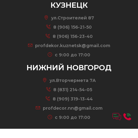
КУЗНЕЦК
ул.Строителей 87
8 (906) 156-21-50
8 (906) 156-23-40
profdekor.kuznetsk@gmail.com
c 9:00 до 17:00
НИЖНИЙ НОВГОРОД
ул.Вторчермета 7А
8 (831) 214-54-05
8 (909) 319-13-44
profdecor.nn@gmail.com
c 9:00 до 17:00