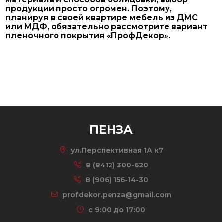
продукции просто огромен. Поэтому,
планируя в своей квартире мебель из ДМС
или МДФ, обязательно рассмотрите вариант
пленочного покрытия «ПрофДекор».
ПЕНЗА
ул.Перспективная 1А к7
8 (8412) 300-620
8 (906) 156-14-30
profdekor.penza@gmail.com
c 9:00 до 17:00