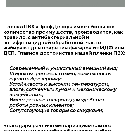
Пленка ПВХ «ПрофДекор» имеет большое
количество преимуществ, производится, как
правило, с антибактериальной и
антифунгицидной обработкой, часто
выбирают для покрытия фасадов из МДФ или
ДСП. Главное достоинства нашей пленки ПВХ:
Современный и уникальный внешний вид;
Широкая цветовая гамма, возможность
сделать фрезеровку;
Устойчивость к высоким температурам,
влаге, солнечным лучам и механическому
воздействию;
Имеет разные толщины для удобства
работы разных клиентов;
Сопутствующие товары со скидками;
Благодаря различным вариациям самого
материала и способов облицовки, выбор