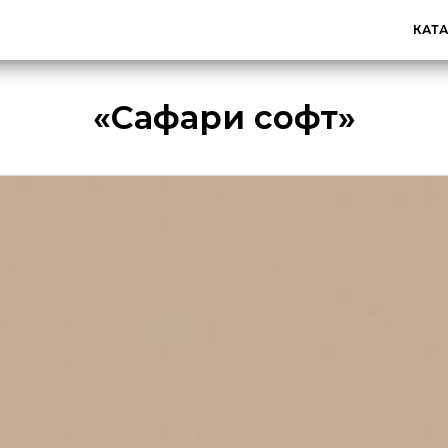
КАТ
«Сафари софт»