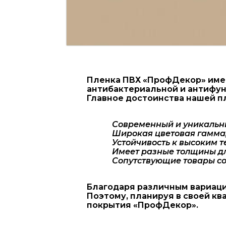
Пленка ПВХ «ПрофДекор» имее
антибактериальной и антифун
Главное достоинства нашей п
Современный и уникальн
Широкая цветовая гамма,
Устойчивость к высоким 
Имеет разные толщины дл
Сопутствующие товары со
Благодаря различным вариаци
Поэтому, планируя в своей к
покрытия «ПрофДекор».