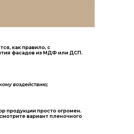
я, как правило, с
ытия фасадов из МДФ или ДСП.
кому воздействию;
ор продукции просто огромен.
ссмотрите вариант пленочного