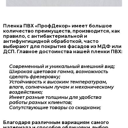
Пленка ПВХ «ПрофДекор» имеет большое
количество преимуществ, производится, как
правило, с антибактериальной и
антифунгицидной обработкой, часто
выбирают для покрытия фасадов из МДФ или
ДСП. Главное достоинства нашей пленки ПВХ:
Современный и уникальный внешний вид;
Широкая цветовая гамма, возможность
сделать фрезеровку;
Устойчивость к высоким температурам,
влаге, солнечным лучам и механическому
воздействию;
Имеет разные толщины для удобства
работы разных клиентов;
Сопутствующие товары со скидками;
Благодаря различным вариациям самого
материала и способов облицовки, выбор