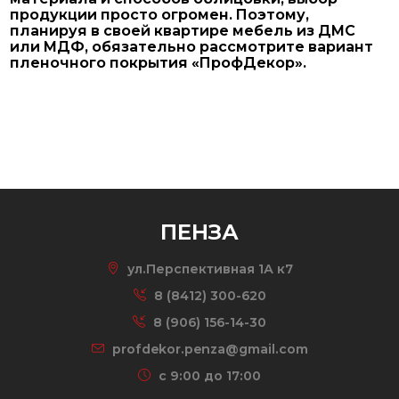
продукции просто огромен. Поэтому,
планируя в своей квартире мебель из ДМС
или МДФ, обязательно рассмотрите вариант
пленочного покрытия «ПрофДекор».
ПЕНЗА
ул.Перспективная 1А к7
8 (8412) 300-620
8 (906) 156-14-30
profdekor.penza@gmail.com
c 9:00 до 17:00