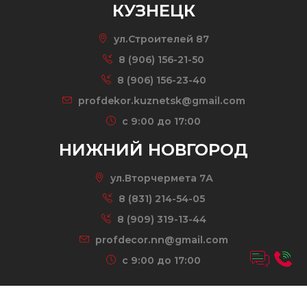
КУЗНЕЦК
ул.Строителей 87
8 (906) 156-21-50
8 (906) 156-23-40
profdekor.kuznetsk@gmail.com
c 9:00 до 17:00
НИЖНИЙ НОВГОРОД
ул.Вторчермета 7А
8 (831) 214-54-05
8 (909) 319-13-44
profdecor.nn@gmail.com
c 9:00 до 17:00