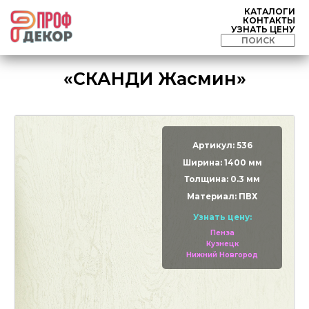
КАТАЛОГИ
КОНТАКТЫ
УЗНАТЬ ЦЕНУ
«СКАНДИ Жасмин»
Артикул: 536
Ширина: 1400 мм
Толщина: 0.3 мм
Материал: ПВХ
Узнать цену:
Пенза
Кузнецк
Нижний Новгород