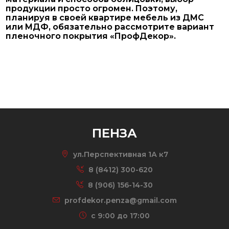
продукции просто огромен. Поэтому,
планируя в своей квартире мебель из ДМС
или МДФ, обязательно рассмотрите вариант
пленочного покрытия «ПрофДекор».
ПЕНЗА
ул.Перспективная 1А к7
8 (8412) 300-620
8 (906) 156-14-30
profdekor.penza@gmail.com
c 9:00 до 17:00