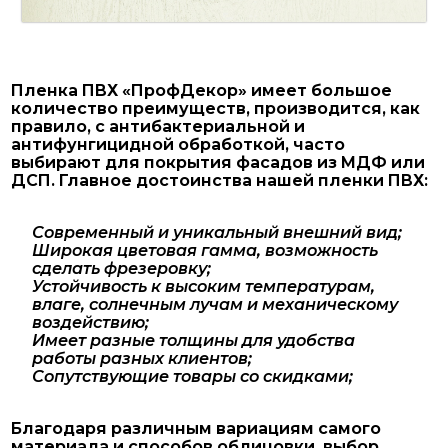
Пленка ПВХ «ПрофДекор» имеет большое
количество преимуществ, производится, как
правило, с антибактериальной и
антифунгицидной обработкой, часто
выбирают для покрытия фасадов из МДФ или
ДСП. Главное достоинства нашей пленки ПВХ:
Современный и уникальный внешний вид;
Широкая цветовая гамма, возможность
сделать фрезеровку;
Устойчивость к высоким температурам,
влаге, солнечным лучам и механическому
воздействию;
Имеет разные толщины для удобства
работы разных клиентов;
Сопутствующие товары со скидками;
Благодаря различным вариациям самого
материала и способов облицовки, выбор