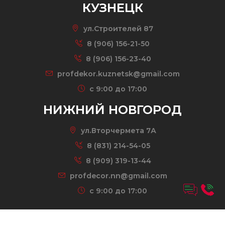
КУЗНЕЦК
ул.Строителей 87
8 (906) 156-21-50
8 (906) 156-23-40
profdekor.kuznetsk@gmail.com
c 9:00 до 17:00
НИЖНИЙ НОВГОРОД
ул.Вторчермета 7А
8 (831) 214-54-05
8 (909) 319-13-44
profdecor.nn@gmail.com
c 9:00 до 17:00