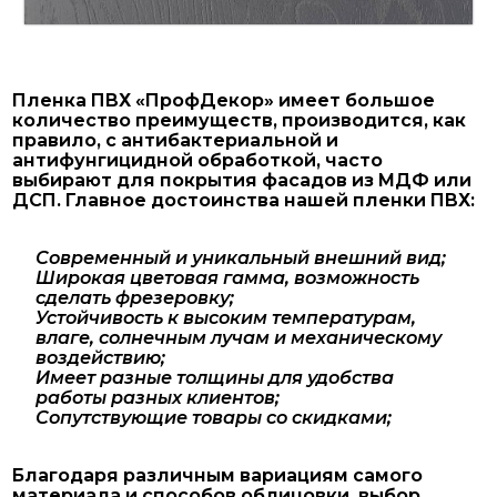
Пленка ПВХ «ПрофДекор» имеет большое
количество преимуществ, производится, как
правило, с антибактериальной и
антифунгицидной обработкой, часто
выбирают для покрытия фасадов из МДФ или
ДСП. Главное достоинства нашей пленки ПВХ:
Современный и уникальный внешний вид;
Широкая цветовая гамма, возможность
сделать фрезеровку;
Устойчивость к высоким температурам,
влаге, солнечным лучам и механическому
воздействию;
Имеет разные толщины для удобства
работы разных клиентов;
Сопутствующие товары со скидками;
Благодаря различным вариациям самого
материала и способов облицовки, выбор