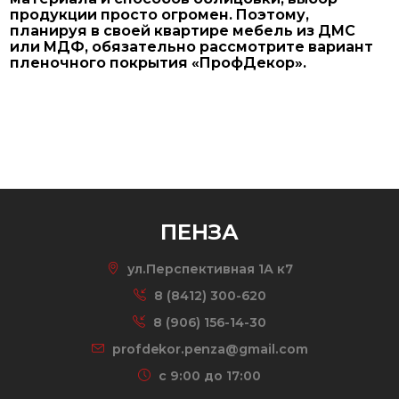
продукции просто огромен. Поэтому,
планируя в своей квартире мебель из ДМС
или МДФ, обязательно рассмотрите вариант
пленочного покрытия «ПрофДекор».
ПЕНЗА
ул.Перспективная 1А к7
8 (8412) 300-620
8 (906) 156-14-30
profdekor.penza@gmail.com
c 9:00 до 17:00