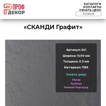
КАТАЛОГИ
КОНТАКТЫ
УЗНАТЬ ЦЕНУ
«СКАНДИ Графит»
Артикул: 541
Ширина: 1400 мм
Толщина: 0.3 мм
Материал: ПВХ
Узнать цену:
Пенза
Кузнецк
Нижний Новгород