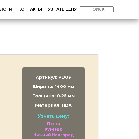
АЛОГИ
КОНТАКТЫ
УЗНАТЬ ЦЕНУ
Артикул: PD03
Ширина: 1400 мм
Толщина: 0.25 мм
Материал: ПВХ
Узнать цену:
Пенза
Кузнецк
Нижний Новгород