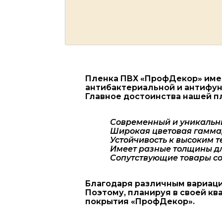
Пленка ПВХ «ПрофДекор» имее
антибактериальной и антифун
Главное достоинства нашей п
Современный и уникальн
Широкая цветовая гамма,
Устойчивость к высоким 
Имеет разные толщины дл
Сопутствующие товары со
Благодаря различным вариаци
Поэтому, планируя в своей к
покрытия «ПрофДекор».