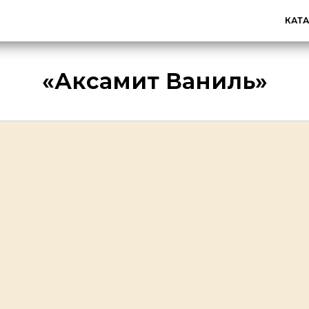
КАТ
«Аксамит Ваниль»