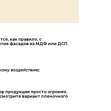
я, как правило, с
ытия фасадов из МДФ или ДСП.
кому воздействию;
ор продукции просто огромен.
ссмотрите вариант пленочного