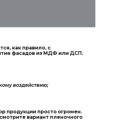
я, как правило, с
ытия фасадов из МДФ или ДСП.
кому воздействию;
ор продукции просто огромен.
ссмотрите вариант пленочного