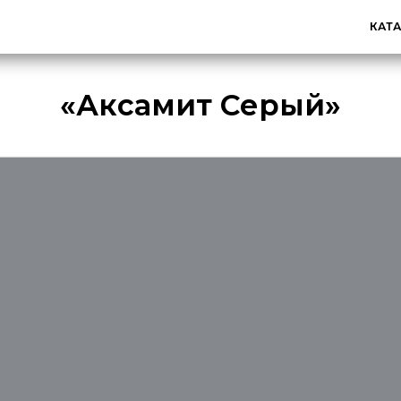
КАТ
«Аксамит Серый»