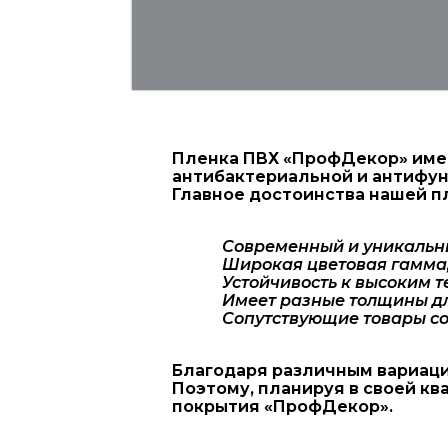
Пленка ПВХ «ПрофДекор» имее
антибактериальной и антифун
Главное достоинства нашей п
Современный и уникальн
Широкая цветовая гамма,
Устойчивость к высоким 
Имеет разные толщины дл
Сопутствующие товары со
Благодаря различным вариаци
Поэтому, планируя в своей к
покрытия «ПрофДекор».