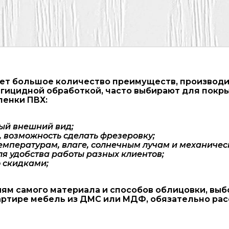
т большое количество преимуществ, производитс
гицидной обработкой, часто выбирают для покр
ленки ПВХ:
ый внешний вид;
 возможность сделать фрезеровку;
температурам, влаге, солнечным лучам и механичес
я удобства работы разных клиентов;
 скидками;
ям самого материала и способов облицовки, выб
вартире мебель из ДМС или МДФ, обязательно ра