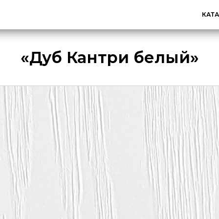
КАТ
«Дуб Кантри белый»