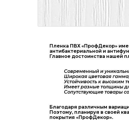
Пленка ПВХ «ПрофДекор» имее
антибактериальной и антифун
Главное достоинства нашей п
Современный и уникальн
Широкая цветовая гамма,
Устойчивость к высоким 
Имеет разные толщины дл
Сопутствующие товары со
Благодаря различным вариаци
Поэтому, планируя в своей к
покрытия «ПрофДекор».