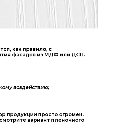
я, как правило, с
ытия фасадов из МДФ или ДСП.
кому воздействию;
ор продукции просто огромен.
ссмотрите вариант пленочного