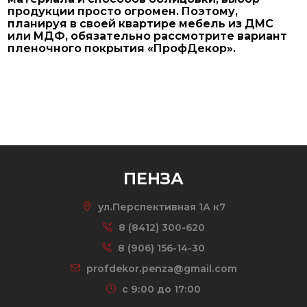
продукции просто огромен. Поэтому,
планируя в своей квартире мебель из ДМС
или МДФ, обязательно рассмотрите вариант
пленочного покрытия «ПрофДекор».
ПЕНЗА
ул.Перспективная 1А к7
8 (8412) 300-620
8 (906) 156-14-30
profdekor.penza@gmail.com
c 9:00 до 17:00