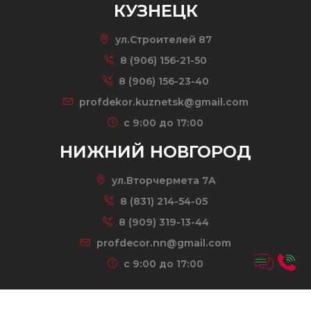
КУЗНЕЦК
ул.Строителей 87
8 (906) 156-21-50
8 (906) 156-23-40
profdekor.kuznetsk@gmail.com
c 9:00 до 17:00
НИЖНИЙ НОВГОРОД
ул.Вторчермета 7А
8 (831) 214-54-05
8 (909) 319-13-44
profdecor.nn@gmail.com
c 9:00 до 17:00