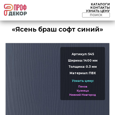
КАТАЛОГИ
КОНТАКТЫ
УЗНАТЬ ЦЕНУ
«Ясень браш софт синий»
Артикул: 545
Ширина: 1400 мм
Толщина: 0.3 мм
Материал: ПВХ
Узнать цену:
Пенза
Кузнецк
Нижний Новгород