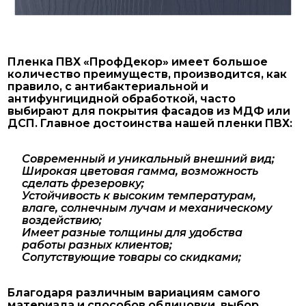
Пленка ПВХ «ПрофДекор» имеет большое
количество преимуществ, производится, как
правило, с антибактериальной и
антифунгицидной обработкой, часто
выбирают для покрытия фасадов из МДФ или
ДСП. Главное достоинства нашей пленки ПВХ:
Современный и уникальный внешний вид;
Широкая цветовая гамма, возможность
сделать фрезеровку;
Устойчивость к высоким температурам,
влаге, солнечным лучам и механическому
воздействию;
Имеет разные толщины для удобства
работы разных клиентов;
Сопутствующие товары со скидками;
Благодаря различным вариациям самого
материала и способов облицовки, выбор