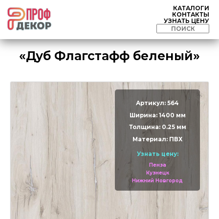
КАТАЛОГИ
КОНТАКТЫ
УЗНАТЬ ЦЕНУ
«Дуб Флагстафф беленый»
Артикул: 564
Ширина: 1400 мм
Толщина: 0.25 мм
Материал: ПВХ
Узнать цену:
Пенза
Кузнецк
Нижний Новгород