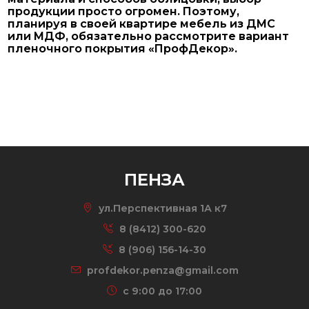
продукции просто огромен. Поэтому,
планируя в своей квартире мебель из ДМС
или МДФ, обязательно рассмотрите вариант
пленочного покрытия «ПрофДекор».
ПЕНЗА
ул.Перспективная 1А к7
8 (8412) 300-620
8 (906) 156-14-30
profdekor.penza@gmail.com
c 9:00 до 17:00