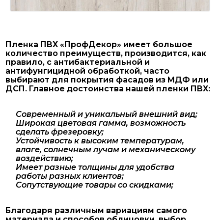
Пленка ПВХ «ПрофДекор» имеет большое
количество преимуществ, производится, как
правило, с антибактериальной и
антифунгицидной обработкой, часто
выбирают для покрытия фасадов из МДФ или
ДСП. Главное достоинства нашей пленки ПВХ:
Современный и уникальный внешний вид;
Широкая цветовая гамма, возможность
сделать фрезеровку;
Устойчивость к высоким температурам,
влаге, солнечным лучам и механическому
воздействию;
Имеет разные толщины для удобства
работы разных клиентов;
Сопутствующие товары со скидками;
Благодаря различным вариациям самого
материала и способов облицовки, выбор