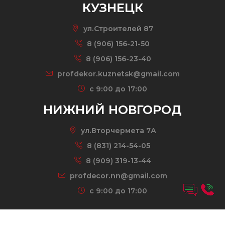
КУЗНЕЦК
ул.Строителей 87
8 (906) 156-21-50
8 (906) 156-23-40
profdekor.kuznetsk@gmail.com
c 9:00 до 17:00
НИЖНИЙ НОВГОРОД
ул.Вторчермета 7А
8 (831) 214-54-05
8 (909) 319-13-44
profdecor.nn@gmail.com
c 9:00 до 17:00