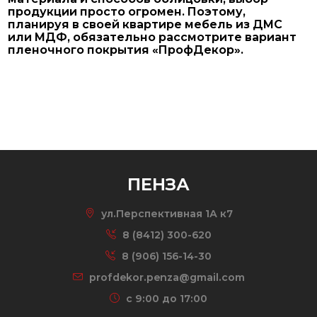
продукции просто огромен. Поэтому,
планируя в своей квартире мебель из ДМС
или МДФ, обязательно рассмотрите вариант
пленочного покрытия «ПрофДекор».
ПЕНЗА
ул.Перспективная 1А к7
8 (8412) 300-620
8 (906) 156-14-30
profdekor.penza@gmail.com
c 9:00 до 17:00