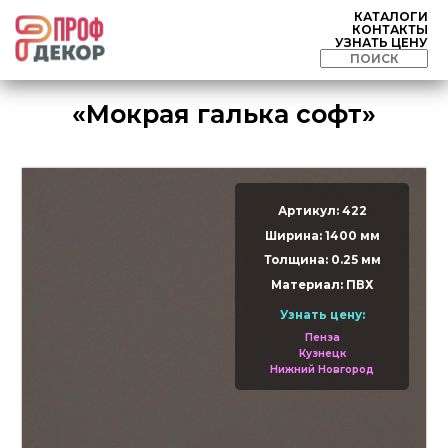
КАТАЛОГИ
КОНТАКТЫ
УЗНАТЬ ЦЕНУ
«Мокрая галька софт»
Артикул: 422
Ширина: 1400 мм
Толщина: 0.25 мм
Материал: ПВХ
Узнать цену:
Пенза
Кузнецк
Нижний Новгород