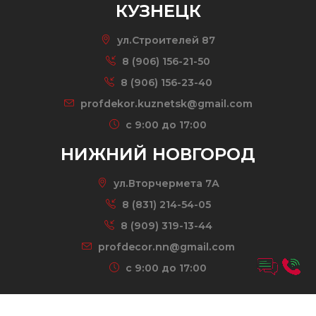
КУЗНЕЦК
ул.Строителей 87
8 (906) 156-21-50
8 (906) 156-23-40
profdekor.kuznetsk@gmail.com
c 9:00 до 17:00
НИЖНИЙ НОВГОРОД
ул.Вторчермета 7А
8 (831) 214-54-05
8 (909) 319-13-44
profdecor.nn@gmail.com
c 9:00 до 17:00