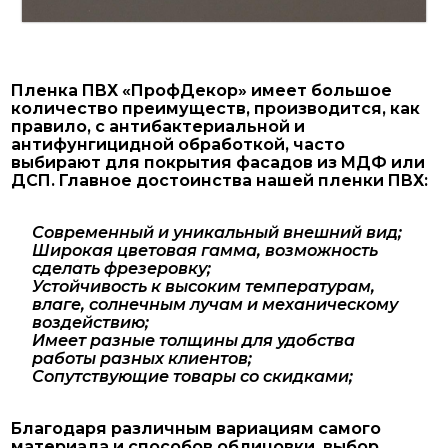
Пленка ПВХ «ПрофДекор» имеет большое
количество преимуществ, производится, как
правило, с антибактериальной и
антифунгицидной обработкой, часто
выбирают для покрытия фасадов из МДФ или
ДСП. Главное достоинства нашей пленки ПВХ:
Современный и уникальный внешний вид;
Широкая цветовая гамма, возможность
сделать фрезеровку;
Устойчивость к высоким температурам,
влаге, солнечным лучам и механическому
воздействию;
Имеет разные толщины для удобства
работы разных клиентов;
Сопутствующие товары со скидками;
Благодаря различным вариациям самого
материала и способов облицовки, выбор