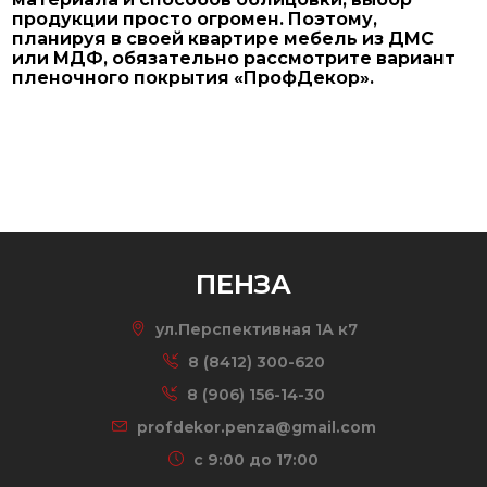
продукции просто огромен. Поэтому,
планируя в своей квартире мебель из ДМС
или МДФ, обязательно рассмотрите вариант
пленочного покрытия «ПрофДекор».
ПЕНЗА
ул.Перспективная 1А к7
8 (8412) 300-620
8 (906) 156-14-30
profdekor.penza@gmail.com
c 9:00 до 17:00