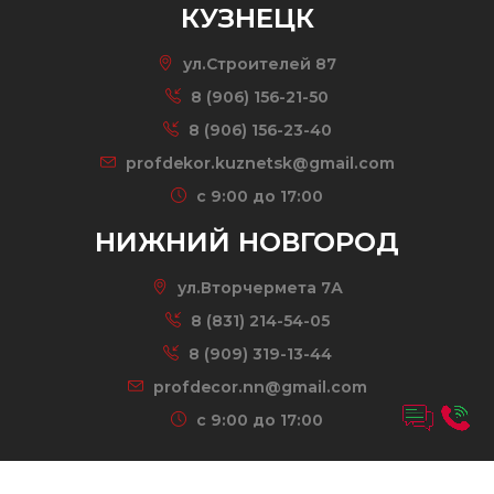
КУЗНЕЦК
ул.Строителей 87
8 (906) 156-21-50
8 (906) 156-23-40
profdekor.kuznetsk@gmail.com
c 9:00 до 17:00
НИЖНИЙ НОВГОРОД
ул.Вторчермета 7А
8 (831) 214-54-05
8 (909) 319-13-44
profdecor.nn@gmail.com
c 9:00 до 17:00