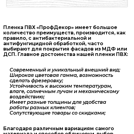
Пленка ПВХ «ПрофДекор» имеет большое
количество преимуществ, производится, как
правило, с антибактериальной и
антифунгицидной обработкой, часто
выбирают для покрытия фасадов из МДФ или
ДСП. Главное достоинства нашей пленки ПВХ:
Современный и уникальный внешний вид;
Широкая цветовая гамма, возможность
сделать фрезеровку;
Устойчивость к высоким температурам,
влаге, солнечным лучам и механическому
воздействию;
Имеет разные толщины для удобства
работы разных клиентов;
Сопутствующие товары со скидками;
Благодаря различным вариациям самого
материала и способов облицовки, выбор