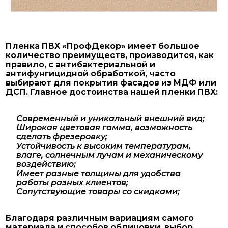
Пленка ПВХ «ПрофДекор» имеет большое
количество преимуществ, производится, как
правило, с антибактериальной и
антифунгицидной обработкой, часто
выбирают для покрытия фасадов из МДФ или
ДСП. Главное достоинства нашей пленки ПВХ:
Современный и уникальный внешний вид;
Широкая цветовая гамма, возможность
сделать фрезеровку;
Устойчивость к высоким температурам,
влаге, солнечным лучам и механическому
воздействию;
Имеет разные толщины для удобства
работы разных клиентов;
Сопутствующие товары со скидками;
Благодаря различным вариациям самого
материала и способов облицовки, выбор