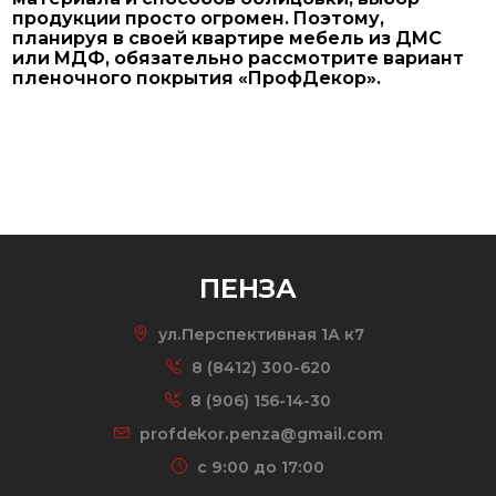
продукции просто огромен. Поэтому,
планируя в своей квартире мебель из ДМС
или МДФ, обязательно рассмотрите вариант
пленочного покрытия «ПрофДекор».
ПЕНЗА
ул.Перспективная 1А к7
8 (8412) 300-620
8 (906) 156-14-30
profdekor.penza@gmail.com
c 9:00 до 17:00