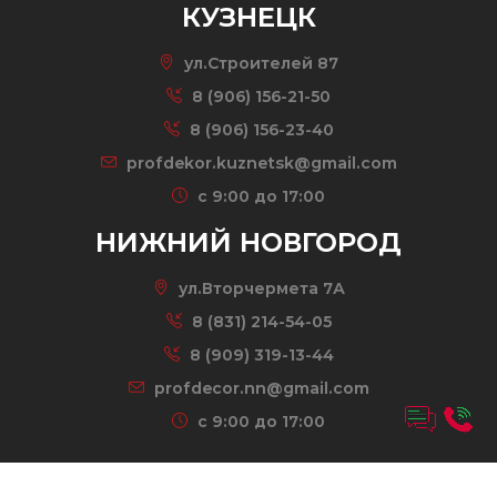
КУЗНЕЦК
ул.Строителей 87
8 (906) 156-21-50
8 (906) 156-23-40
profdekor.kuznetsk@gmail.com
c 9:00 до 17:00
НИЖНИЙ НОВГОРОД
ул.Вторчермета 7А
8 (831) 214-54-05
8 (909) 319-13-44
profdecor.nn@gmail.com
c 9:00 до 17:00