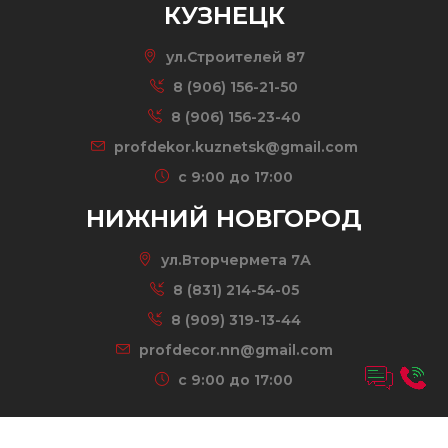
КУЗНЕЦК
ул.Строителей 87
8 (906) 156-21-50
8 (906) 156-23-40
profdekor.kuznetsk@gmail.com
c 9:00 до 17:00
НИЖНИЙ НОВГОРОД
ул.Вторчермета 7А
8 (831) 214-54-05
8 (909) 319-13-44
profdecor.nn@gmail.com
c 9:00 до 17:00