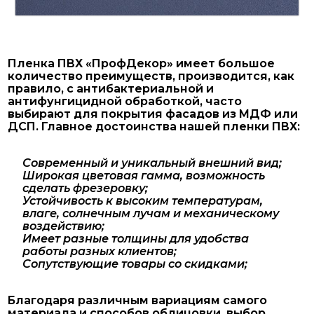
Пленка ПВХ «ПрофДекор» имеет большое
количество преимуществ, производится, как
правило, с антибактериальной и
антифунгицидной обработкой, часто
выбирают для покрытия фасадов из МДФ или
ДСП. Главное достоинства нашей пленки ПВХ:
Современный и уникальный внешний вид;
Широкая цветовая гамма, возможность
сделать фрезеровку;
Устойчивость к высоким температурам,
влаге, солнечным лучам и механическому
воздействию;
Имеет разные толщины для удобства
работы разных клиентов;
Сопутствующие товары со скидками;
Благодаря различным вариациям самого
материала и способов облицовки, выбор