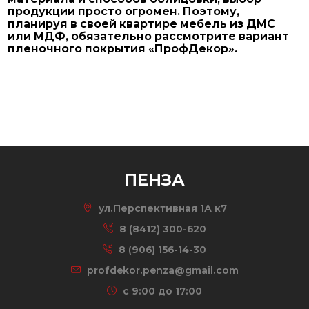
продукции просто огромен. Поэтому,
планируя в своей квартире мебель из ДМС
или МДФ, обязательно рассмотрите вариант
пленочного покрытия «ПрофДекор».
ПЕНЗА
ул.Перспективная 1А к7
8 (8412) 300-620
8 (906) 156-14-30
profdekor.penza@gmail.com
c 9:00 до 17:00