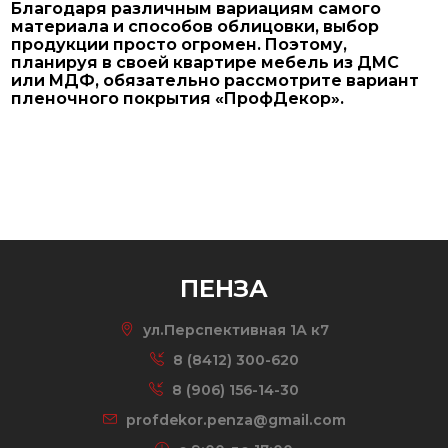
Благодаря различным вариациям самого
материала и способов облицовки, выбор
продукции просто огромен. Поэтому,
планируя в своей квартире мебель из ДМС
или МДФ, обязательно рассмотрите вариант
пленочного покрытия «ПрофДекор».
ПЕНЗА
ул.Перспективная 1А к7
8 (8412) 300-620
8 (906) 156-14-30
profdekor.penza@gmail.com