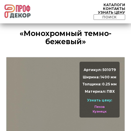
КАТАЛОГИ
КОНТАКТЫ
УЗНАТЬ ЦЕНУ
«Монохромный темно-
бежевый»
Артикул: 501079
Ширина: 1400 мм
Толщина: 0.25 мм
Материал: ПВХ
Узнать цену:
Пенза
Кузнецк