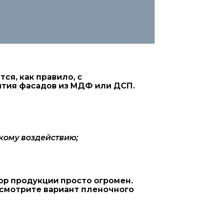
я, как правило, с
ытия фасадов из МДФ или ДСП.
кому воздействию;
ор продукции просто огромен.
ссмотрите вариант пленочного