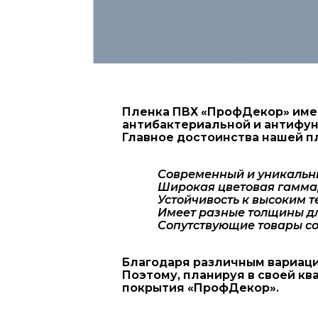
Пленка ПВХ «ПрофДекор» имее
антибактериальной и антифун
Главное достоинства нашей п
Современный и уникальн
Широкая цветовая гамма,
Устойчивость к высоким 
Имеет разные толщины дл
Сопутствующие товары со
Благодаря различным вариаци
Поэтому, планируя в своей к
покрытия «ПрофДекор».