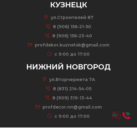
КУЗНЕЦК
ул.Строителей 87
8 (906) 156-21-50
8 (906) 156-23-40
profdekor.kuznetsk@gmail.com
c 9:00 до 17:00
НИЖНИЙ НОВГОРОД
ул.Вторчермета 7А
8 (831) 214-54-05
8 (909) 319-13-44
profdecor.nn@gmail.com
c 9:00 до 17:00