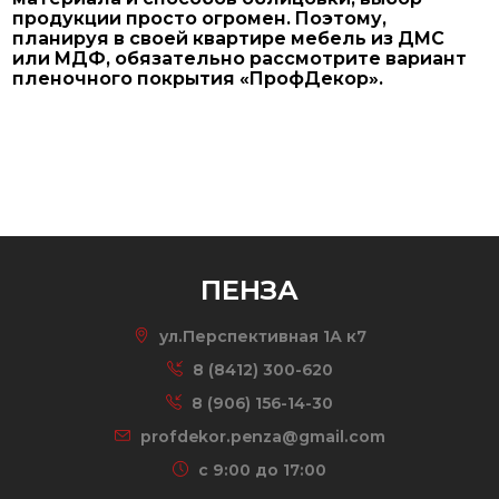
продукции просто огромен. Поэтому,
планируя в своей квартире мебель из ДМС
или МДФ, обязательно рассмотрите вариант
пленочного покрытия «ПрофДекор».
ПЕНЗА
ул.Перспективная 1А к7
8 (8412) 300-620
8 (906) 156-14-30
profdekor.penza@gmail.com
c 9:00 до 17:00