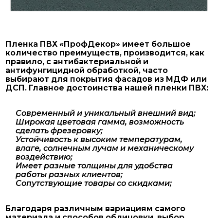
Пленка ПВХ «ПрофДекор» имеет большое
количество преимуществ, производится, как
правило, с антибактериальной и
антифунгицидной обработкой, часто
выбирают для покрытия фасадов из МДФ или
ДСП. Главное достоинства нашей пленки ПВХ:
Современный и уникальный внешний вид;
Широкая цветовая гамма, возможность
сделать фрезеровку;
Устойчивость к высоким температурам,
влаге, солнечным лучам и механическому
воздействию;
Имеет разные толщины для удобства
работы разных клиентов;
Сопутствующие товары со скидками;
Благодаря различным вариациям самого
материала и способов облицовки, выбор