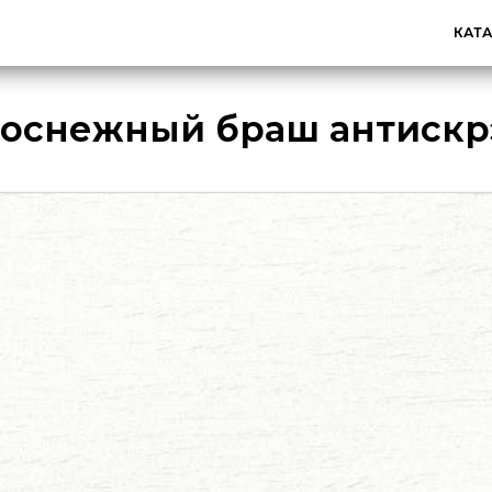
КАТ
оснежный браш антискр