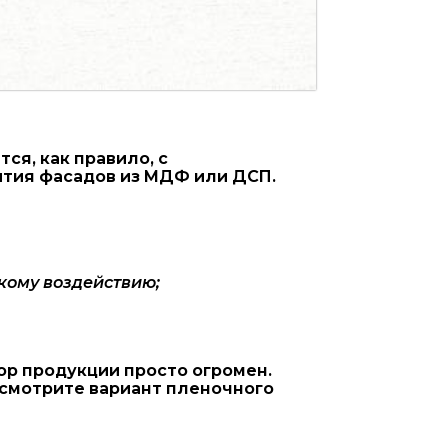
я, как правило, с
ытия фасадов из МДФ или ДСП.
кому воздействию;
ор продукции просто огромен.
ссмотрите вариант пленочного