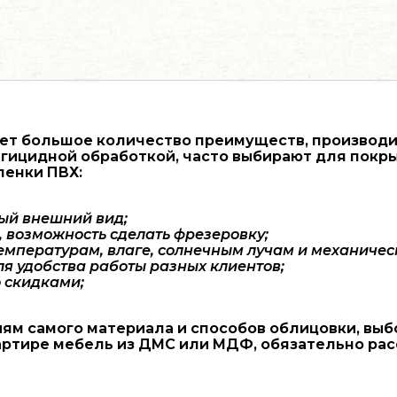
т большое количество преимуществ, производитс
гицидной обработкой, часто выбирают для покр
ленки ПВХ:
ый внешний вид;
 возможность сделать фрезеровку;
температурам, влаге, солнечным лучам и механичес
я удобства работы разных клиентов;
 скидками;
ям самого материала и способов облицовки, выб
вартире мебель из ДМС или МДФ, обязательно ра