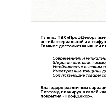
Пленка ПВХ «ПрофДекор» имее
антибактериальной и антифун
Главное достоинства нашей п
Современный и уникальн
Широкая цветовая гамма,
Устойчивость к высоким 
Имеет разные толщины дл
Сопутствующие товары со
Благодаря различным вариаци
Поэтому, планируя в своей к
покрытия «ПрофДекор».