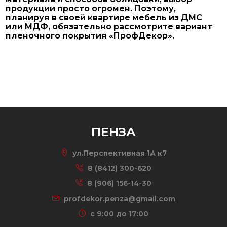
продукции просто огромен. Поэтому,
планируя в своей квартире мебель из ДМС
или МДФ, обязательно рассмотрите вариант
пленочного покрытия «ПрофДекор».
ПЕНЗА
ул.Перспективная 1А к7
8 (8412) 300-620
8 (906) 156-14-30
profdekor.penza@gmail.com
c 9:00 до 17:00