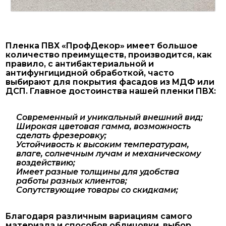
Пленка ПВХ «ПрофДекор» имеет большое
количество преимуществ, производится, как
правило, с антибактериальной и
антифунгицидной обработкой, часто
выбирают для покрытия фасадов из МДФ или
ДСП. Главное достоинства нашей пленки ПВХ:
Современный и уникальный внешний вид;
Широкая цветовая гамма, возможность
сделать фрезеровку;
Устойчивость к высоким температурам,
влаге, солнечным лучам и механическому
воздействию;
Имеет разные толщины для удобства
работы разных клиентов;
Сопутствующие товары со скидками;
Благодаря различным вариациям самого
материала и способов облицовки, выбор