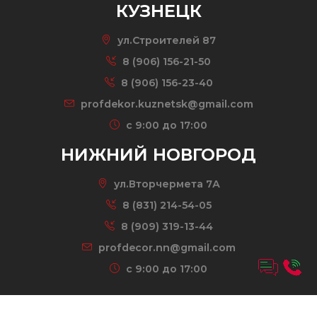
КУЗНЕЦК
ул.Строителей 87
8 (906) 156-21-50
8 (906) 156-23-40
profdekor.kuznetsk@gmail.com
c 9:00 до 17:00
НИЖНИЙ НОВГОРОД
ул.Вторчермета 7А
8 (831) 214-54-05
8 (909) 319-13-44
profdecor.nn@gmail.com
c 9:00 до 17:00