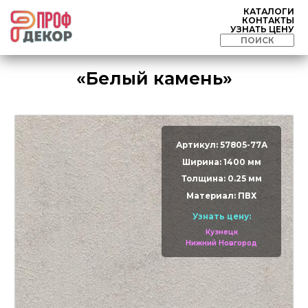
КАТАЛОГИ
КОНТАКТЫ
УЗНАТЬ ЦЕНУ
«Белый камень»
Артикул: 57805-77А
Ширина: 1400 мм
Толщина: 0.25 мм
Материал: ПВХ
Узнать цену:
Кузнецк
Нижний Новгород