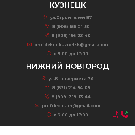
КУЗНЕЦК
ул.Строителей 87
8 (906) 156-21-50
8 (906) 156-23-40
profdekor.kuznetsk@gmail.com
c 9:00 до 17:00
НИЖНИЙ НОВГОРОД
ул.Вторчермета 7А
8 (831) 214-54-05
8 (909) 319-13-44
profdecor.nn@gmail.com
c 9:00 до 17:00