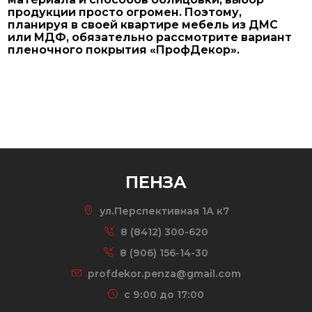
продукции просто огромен. Поэтому,
планируя в своей квартире мебель из ДМС
или МДФ, обязательно рассмотрите вариант
пленочного покрытия «ПрофДекор».
ПЕНЗА
ул.Перспективная 1А к7
8 (8412) 300-620
8 (906) 156-14-30
profdekor.penza@gmail.com
c 9:00 до 17:00