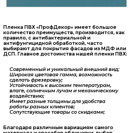
Пленка ПВХ «ПрофДекор» имеет большое
количество преимуществ, производится, как
правило, с антибактериальной и
антифунгицидной обработкой, часто
выбирают для покрытия фасадов из МДФ или
ДСП. Главное достоинства нашей пленки ПВХ:
Современный и уникальный внешний вид;
Широкая цветовая гамма, возможность
сделать фрезеровку;
Устойчивость к высоким температурам,
влаге, солнечным лучам и механическому
воздействию;
Имеет разные толщины для удобства
работы разных клиентов;
Сопутствующие товары со скидками;
Благодаря различным вариациям самого
материала и способов облицовки, выбор