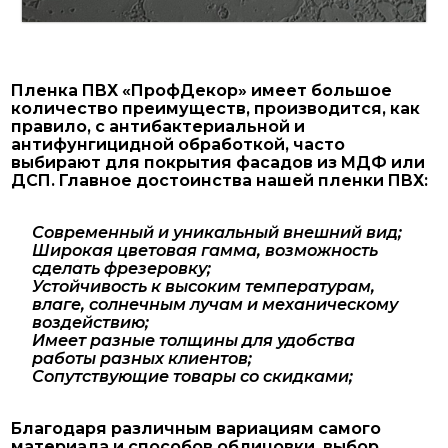
Пленка ПВХ «ПрофДекор» имеет большое
количество преимуществ, производится, как
правило, с антибактериальной и
антифунгицидной обработкой, часто
выбирают для покрытия фасадов из МДФ или
ДСП. Главное достоинства нашей пленки ПВХ:
Современный и уникальный внешний вид;
Широкая цветовая гамма, возможность
сделать фрезеровку;
Устойчивость к высоким температурам,
влаге, солнечным лучам и механическому
воздействию;
Имеет разные толщины для удобства
работы разных клиентов;
Сопутствующие товары со скидками;
Благодаря различным вариациям самого
материала и способов облицовки, выбор