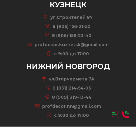
КУЗНЕЦК
ул.Строителей 87
8 (906) 156-21-50
8 (906) 156-23-40
profdekor.kuznetsk@gmail.com
c 9:00 до 17:00
НИЖНИЙ НОВГОРОД
ул.Вторчермета 7А
8 (831) 214-54-05
8 (909) 319-13-44
profdecor.nn@gmail.com
c 9:00 до 17:00