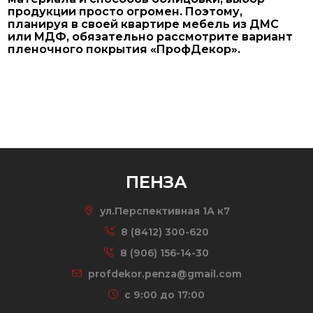
продукции просто огромен. Поэтому,
планируя в своей квартире мебель из ДМС
или МДФ, обязательно рассмотрите вариант
пленочного покрытия «ПрофДекор».
ПЕНЗА
ул.Перспективная 1А к7
8 (8412) 300-620
8 (906) 156-14-30
profdekor.penza@gmail.com
c 9:00 до 17:00