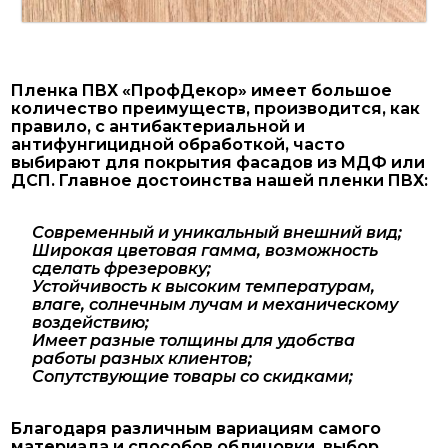
Пленка ПВХ «ПрофДекор» имеет большое
количество преимуществ, производится, как
правило, с антибактериальной и
антифунгицидной обработкой, часто
выбирают для покрытия фасадов из МДФ или
ДСП. Главное достоинства нашей пленки ПВХ:
Современный и уникальный внешний вид;
Широкая цветовая гамма, возможность
сделать фрезеровку;
Устойчивость к высоким температурам,
влаге, солнечным лучам и механическому
воздействию;
Имеет разные толщины для удобства
работы разных клиентов;
Сопутствующие товары со скидками;
Благодаря различным вариациям самого
материала и способов облицовки, выбор