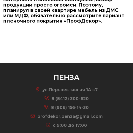
продукции просто огромен. Поэтому,
планируя в своей квартире мебель из ДМС
или МДФ, обязательно рассмотрите вариант
пленочного покрытия «ПрофДекор».
ПЕНЗА
ул.Перспективная 1А к7
8 (8412) 300-620
8 (906) 156-14-30
profdekor.penza@gmail.com
c 9:00 до 17:00