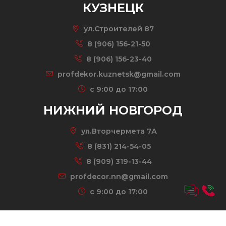
КУЗНЕЦК
ул.Строителей 87
8 (906) 156-21-50
8 (906) 156-23-40
profdekor.kuznetsk@gmail.com
c 9:00 до 17:00
НИЖНИЙ НОВГОРОД
ул.Вторчермета 7А
8 (831) 214-54-05
8 (909) 319-13-44
profdecor.nn@gmail.com
c 9:00 до 17:00