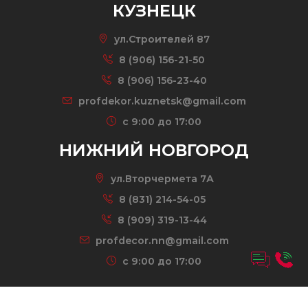
КУЗНЕЦК
ул.Строителей 87
8 (906) 156-21-50
8 (906) 156-23-40
profdekor.kuznetsk@gmail.com
c 9:00 до 17:00
НИЖНИЙ НОВГОРОД
ул.Вторчермета 7А
8 (831) 214-54-05
8 (909) 319-13-44
profdecor.nn@gmail.com
c 9:00 до 17:00