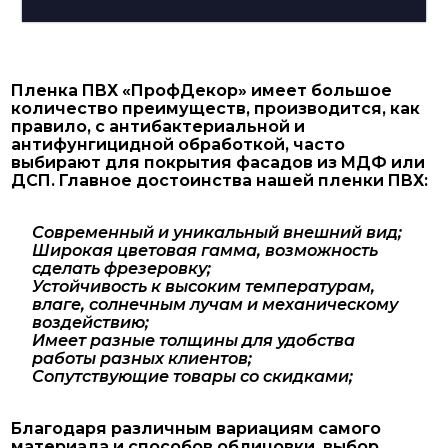
Пленка ПВХ «ПрофДекор» имеет большое
количество преимуществ, производится, как
правило, с антибактериальной и
антифунгицидной обработкой, часто
выбирают для покрытия фасадов из МДФ или
ДСП. Главное достоинства нашей пленки ПВХ:
Современный и уникальный внешний вид;
Широкая цветовая гамма, возможность
сделать фрезеровку;
Устойчивость к высоким температурам,
влаге, солнечным лучам и механическому
воздействию;
Имеет разные толщины для удобства
работы разных клиентов;
Сопутствующие товары со скидками;
Благодаря различным вариациям самого
материала и способов облицовки, выбор