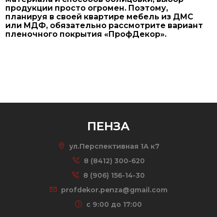
продукции просто огромен. Поэтому,
планируя в своей квартире мебель из ДМС
или МДФ, обязательно рассмотрите вариант
пленочного покрытия «ПрофДекор».
ПЕНЗА
ул.Перспективная 1А к7
8 (8412) 300-620
8 (906) 156-14-30
profdekor.penza@gmail.com
c 9:00 до 17:00