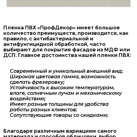
Пленка ПВХ «ПрофДекор» имеет большое
количество преимуществ, производится, как
правило, с антибактериальной и
антифунгицидной обработкой, часто
выбирают для покрытия фасадов из МДФ или
ДСП. Главное достоинства нашей пленки ПВХ:
Современный и уникальный внешний вид;
Широкая цветовая гамма, возможность
сделать фрезеровку;
Устойчивость к высоким температурам,
влаге, солнечным лучам и механическому
воздействию;
Имеет разные толщины для удобства
работы разных клиентов;
Сопутствующие товары со скидками;
Благодаря различным вариациям самого
материала и способов облицовки, выбор