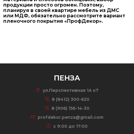
продукции просто огромен. Поэтому,
планируя в своей квартире мебель из ДМС
или МДФ, обязательно рассмотрите вариант
пленочного покрытия «ПрофДекор».
ПЕНЗА
ул.Перспективная 1А к7
8 (8412) 300-620
8 (906) 156-14-30
profdekor.penza@gmail.com
c 9:00 до 17:00