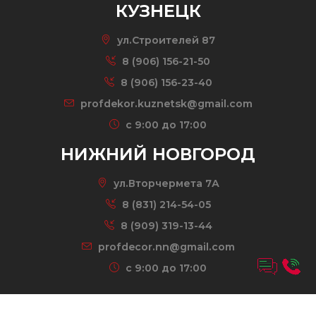
КУЗНЕЦК
ул.Строителей 87
8 (906) 156-21-50
8 (906) 156-23-40
profdekor.kuznetsk@gmail.com
c 9:00 до 17:00
НИЖНИЙ НОВГОРОД
ул.Вторчермета 7А
8 (831) 214-54-05
8 (909) 319-13-44
profdecor.nn@gmail.com
c 9:00 до 17:00