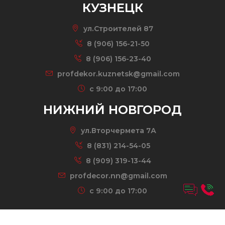
КУЗНЕЦК
ул.Строителей 87
8 (906) 156-21-50
8 (906) 156-23-40
profdekor.kuznetsk@gmail.com
c 9:00 до 17:00
НИЖНИЙ НОВГОРОД
ул.Вторчермета 7А
8 (831) 214-54-05
8 (909) 319-13-44
profdecor.nn@gmail.com
c 9:00 до 17:00