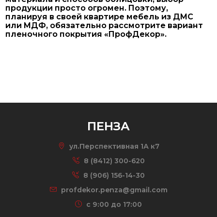
продукции просто огромен. Поэтому,
планируя в своей квартире мебель из ДМС
или МДФ, обязательно рассмотрите вариант
пленочного покрытия «ПрофДекор».
ПЕНЗА
ул.Перспективная 1А к7
8 (8412) 300-620
8 (906) 156-14-30
profdekor.penza@gmail.com
c 9:00 до 17:00