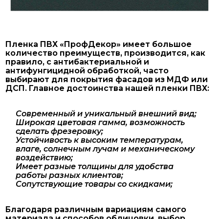
Пленка ПВХ «ПрофДекор» имеет большое
количество преимуществ, производится, как
правило, с антибактериальной и
антифунгицидной обработкой, часто
выбирают для покрытия фасадов из МДФ или
ДСП. Главное достоинства нашей пленки ПВХ:
Современный и уникальный внешний вид;
Широкая цветовая гамма, возможность
сделать фрезеровку;
Устойчивость к высоким температурам,
влаге, солнечным лучам и механическому
воздействию;
Имеет разные толщины для удобства
работы разных клиентов;
Сопутствующие товары со скидками;
Благодаря различным вариациям самого
материала и способов облицовки, выбор