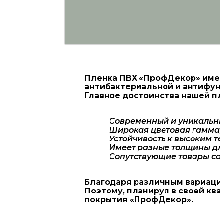
Пленка ПВХ «ПрофДекор» имее
антибактериальной и антифун
Главное достоинства нашей п
Современный и уникальн
Широкая цветовая гамма,
Устойчивость к высоким 
Имеет разные толщины дл
Сопутствующие товары со
Благодаря различным вариаци
Поэтому, планируя в своей к
покрытия «ПрофДекор».