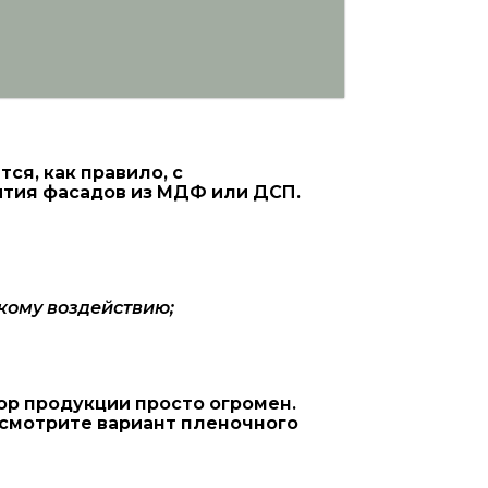
я, как правило, с
ытия фасадов из МДФ или ДСП.
кому воздействию;
ор продукции просто огромен.
ссмотрите вариант пленочного