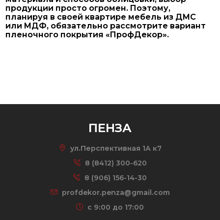
продукции просто огромен. Поэтому,
планируя в своей квартире мебель из ДМС
или МДФ, обязательно рассмотрите вариант
пленочного покрытия «ПрофДекор».
ПЕНЗА
ул.Перспективная 1А к7
8 (8412) 300-620
8 (906) 156-14-30
profdekor.penza@gmail.com
c 9:00 до 17:00