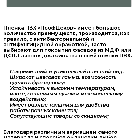
Пленка ПВХ «ПрофДекор» имеет большое
количество преимуществ, производится, как
правило, с антибактериальной и
антифунгицидной обработкой, часто
выбирают для покрытия фасадов из МДФ или
ДСП. Главное достоинства нашей пленки ПВХ:
Современный и уникальный внешний вид;
Широкая цветовая гамма, возможность
сделать фрезеровку;
Устойчивость к высоким температурам,
влаге, солнечным лучам и механическому
воздействию;
Имеет разные толщины для удобства
работы разных клиентов;
Сопутствующие товары со скидками;
Благодаря различным вариациям самого
материала и способов облицовки, выбор