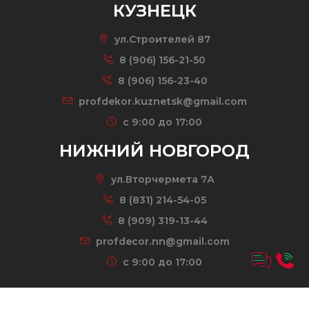
КУЗНЕЦК
ул.Строителей 87
8 (906) 156-21-50
8 (906) 156-23-40
profdekor.kuznetsk@gmail.com
c 9:00 до 17:00
НИЖНИЙ НОВГОРОД
ул.Вторчермета 7А
8 (831) 214-54-05
8 (909) 319-13-44
profdecor.nn@gmail.com
c 9:00 до 17:00