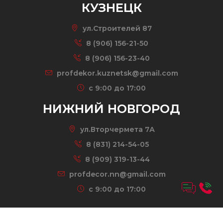
КУЗНЕЦК
ул.Строителей 87
8 (906) 156-21-50
8 (906) 156-23-40
profdekor.kuznetsk@gmail.com
c 9:00 до 17:00
НИЖНИЙ НОВГОРОД
ул.Вторчермета 7А
8 (831) 214-54-05
8 (909) 319-13-44
profdecor.nn@gmail.com
c 9:00 до 17:00