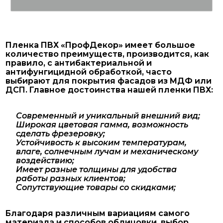
Пленка ПВХ «ПрофДекор» имеет большое
количество преимуществ, производится, как
правило, с антибактериальной и
антифунгицидной обработкой, часто
выбирают для покрытия фасадов из МДФ или
ДСП. Главное достоинства нашей пленки ПВХ:
Современный и уникальный внешний вид;
Широкая цветовая гамма, возможность
сделать фрезеровку;
Устойчивость к высоким температурам,
влаге, солнечным лучам и механическому
воздействию;
Имеет разные толщины для удобства
работы разных клиентов;
Сопутствующие товары со скидками;
Благодаря различным вариациям самого
материала и способов облицовки, выбор