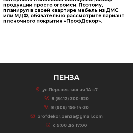
продукции просто огромен. Поэтому,
планируя в своей квартире мебель из ДМС
или МДФ, обязательно рассмотрите вариант
пленочного покрытия «ПрофДекор».
ПЕНЗА
ул.Перспективная 1А к7
8 (8412) 300-620
8 (906) 156-14-30
profdekor.penza@gmail.com
c 9:00 до 17:00