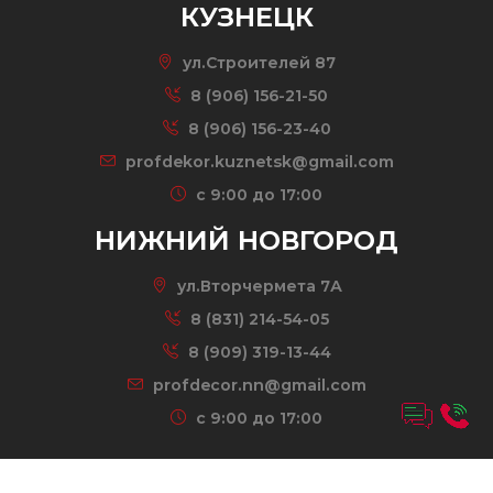
КУЗНЕЦК
ул.Строителей 87
8 (906) 156-21-50
8 (906) 156-23-40
profdekor.kuznetsk@gmail.com
c 9:00 до 17:00
НИЖНИЙ НОВГОРОД
ул.Вторчермета 7А
8 (831) 214-54-05
8 (909) 319-13-44
profdecor.nn@gmail.com
c 9:00 до 17:00