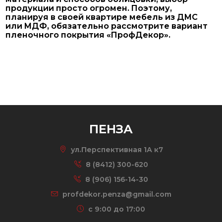
продукции просто огромен. Поэтому,
планируя в своей квартире мебель из ДМС
или МДФ, обязательно рассмотрите вариант
пленочного покрытия «ПрофДекор».
ПЕНЗА
ул.Перспективная 1А к7
8 (8412) 300-620
8 (906) 156-14-30
profdekor.penza@gmail.com
c 9:00 до 17:00