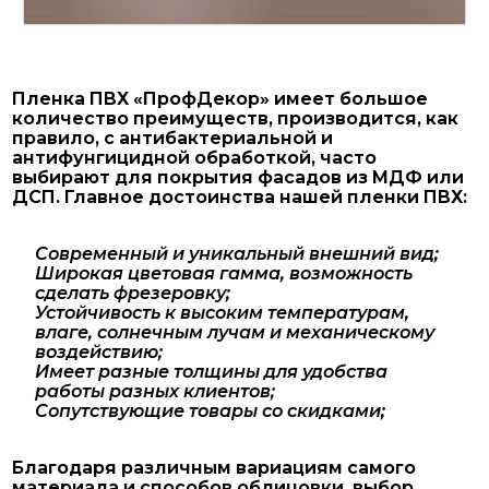
Пленка ПВХ «ПрофДекор» имеет большое
количество преимуществ, производится, как
правило, с антибактериальной и
антифунгицидной обработкой, часто
выбирают для покрытия фасадов из МДФ или
ДСП. Главное достоинства нашей пленки ПВХ:
Современный и уникальный внешний вид;
Широкая цветовая гамма, возможность
сделать фрезеровку;
Устойчивость к высоким температурам,
влаге, солнечным лучам и механическому
воздействию;
Имеет разные толщины для удобства
работы разных клиентов;
Сопутствующие товары со скидками;
Благодаря различным вариациям самого
материала и способов облицовки, выбор