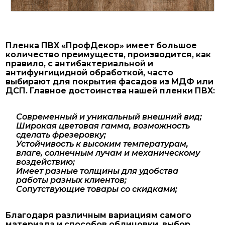
Пленка ПВХ «ПрофДекор» имеет большое
количество преимуществ, производится, как
правило, с антибактериальной и
антифунгицидной обработкой, часто
выбирают для покрытия фасадов из МДФ или
ДСП. Главное достоинства нашей пленки ПВХ:
Современный и уникальный внешний вид;
Широкая цветовая гамма, возможность
сделать фрезеровку;
Устойчивость к высоким температурам,
влаге, солнечным лучам и механическому
воздействию;
Имеет разные толщины для удобства
работы разных клиентов;
Сопутствующие товары со скидками;
Благодаря различным вариациям самого
материала и способов облицовки, выбор