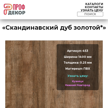
КАТАЛОГИ
КОНТАКТЫ
УЗНАТЬ ЦЕНУ
«Скандинавский дуб золотой*»
Артикул: 453
Ширина: 1400 мм
Толщина: 0.25 мм
Материал: ПВХ
Узнать цену:
Кузнецк
Нижний Новгород