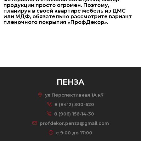
продукции просто огромен. Поэтому,
планируя в своей квартире мебель из ДМС
или МДФ, обязательно рассмотрите вариант
пленочного покрытия «ПрофДекор».
ПЕНЗА
ул.Перспективная 1А к7
8 (8412) 300-620
8 (906) 156-14-30
profdekor.penza@gmail.com
c 9:00 до 17:00