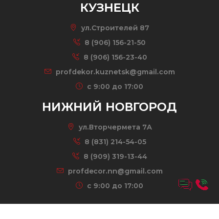
КУЗНЕЦК
ул.Строителей 87
8 (906) 156-21-50
8 (906) 156-23-40
profdekor.kuznetsk@gmail.com
c 9:00 до 17:00
НИЖНИЙ НОВГОРОД
ул.Вторчермета 7А
8 (831) 214-54-05
8 (909) 319-13-44
profdecor.nn@gmail.com
c 9:00 до 17:00