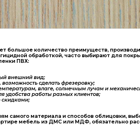
т большое количество преимуществ, производитс
гицидной обработкой, часто выбирают для покр
ленки ПВХ:
ый внешний вид;
 возможность сделать фрезеровку;
температурам, влаге, солнечным лучам и механичес
я удобства работы разных клиентов;
 скидками;
ям самого материала и способов облицовки, выб
вартире мебель из ДМС или МДФ, обязательно ра