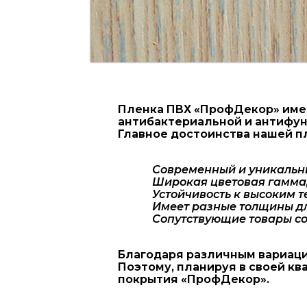
Пленка ПВХ «ПрофДекор» имее
антибактериальной и антифун
Главное достоинства нашей п
Современный и уникальн
Широкая цветовая гамма,
Устойчивость к высоким 
Имеет разные толщины дл
Сопутствующие товары со
Благодаря различным вариаци
Поэтому, планируя в своей к
покрытия «ПрофДекор».