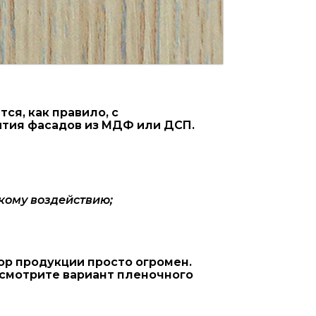
я, как правило, с
ытия фасадов из МДФ или ДСП.
кому воздействию;
ор продукции просто огромен.
ссмотрите вариант пленочного