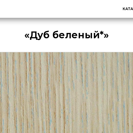
КАТ
«Дуб беленый*»