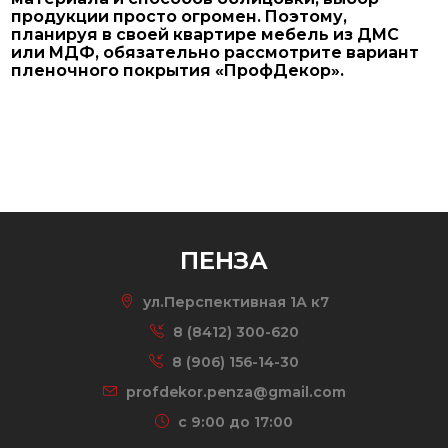
продукции просто огромен. Поэтому,
планируя в своей квартире мебель из ДМС
или МДФ, обязательно рассмотрите вариант
пленочного покрытия «ПрофДекор».
ПЕНЗА
ул.Перспективная 1А к7
8 (8412) 300-620
8 (906) 156-14-30
profdekor.penza@gmail.com
c 9:00 до 17:00