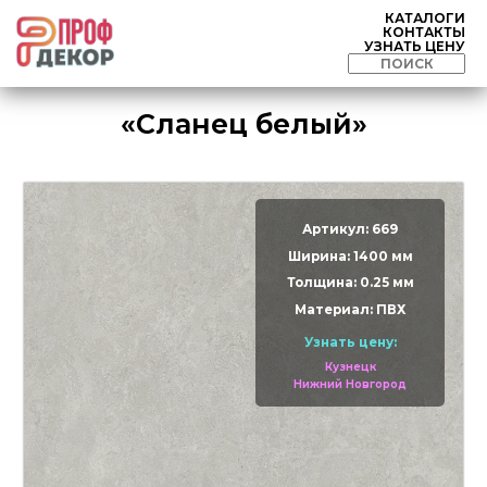
КАТАЛОГИ
КОНТАКТЫ
УЗНАТЬ ЦЕНУ
«Сланец белый»
Артикул: 669
Ширина: 1400 мм
Толщина: 0.25 мм
Материал: ПВХ
Узнать цену:
Кузнецк
Нижний Новгород