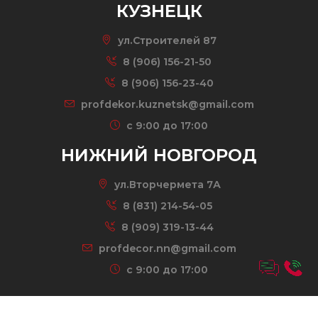
КУЗНЕЦК
ул.Строителей 87
8 (906) 156-21-50
8 (906) 156-23-40
profdekor.kuznetsk@gmail.com
c 9:00 до 17:00
НИЖНИЙ НОВГОРОД
ул.Вторчермета 7А
8 (831) 214-54-05
8 (909) 319-13-44
profdecor.nn@gmail.com
c 9:00 до 17:00