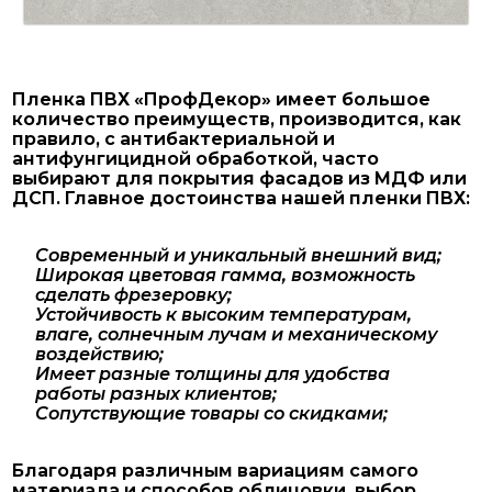
Пленка ПВХ «ПрофДекор» имеет большое
количество преимуществ, производится, как
правило, с антибактериальной и
антифунгицидной обработкой, часто
выбирают для покрытия фасадов из МДФ или
ДСП. Главное достоинства нашей пленки ПВХ:
Современный и уникальный внешний вид;
Широкая цветовая гамма, возможность
сделать фрезеровку;
Устойчивость к высоким температурам,
влаге, солнечным лучам и механическому
воздействию;
Имеет разные толщины для удобства
работы разных клиентов;
Сопутствующие товары со скидками;
Благодаря различным вариациям самого
материала и способов облицовки, выбор