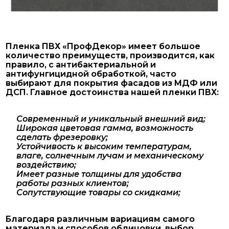
Пленка ПВХ «ПрофДекор» имеет большое
количество преимуществ, производится, как
правило, с антибактериальной и
антифунгицидной обработкой, часто
выбирают для покрытия фасадов из МДФ или
ДСП. Главное достоинства нашей пленки ПВХ:
Современный и уникальный внешний вид;
Широкая цветовая гамма, возможность
сделать фрезеровку;
Устойчивость к высоким температурам,
влаге, солнечным лучам и механическому
воздействию;
Имеет разные толщины для удобства
работы разных клиентов;
Сопутствующие товары со скидками;
Благодаря различным вариациям самого
материала и способов облицовки, выбор