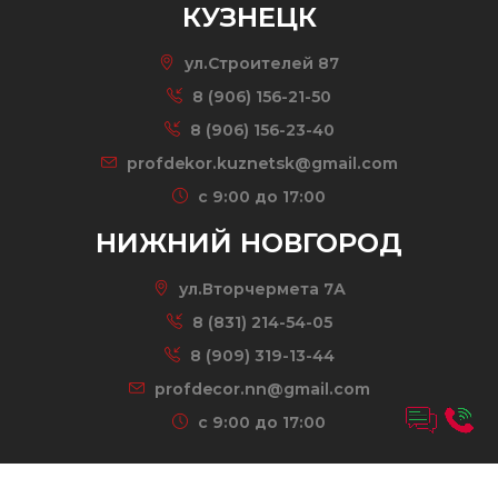
КУЗНЕЦК
ул.Строителей 87
8 (906) 156-21-50
8 (906) 156-23-40
profdekor.kuznetsk@gmail.com
c 9:00 до 17:00
НИЖНИЙ НОВГОРОД
ул.Вторчермета 7А
8 (831) 214-54-05
8 (909) 319-13-44
profdecor.nn@gmail.com
c 9:00 до 17:00