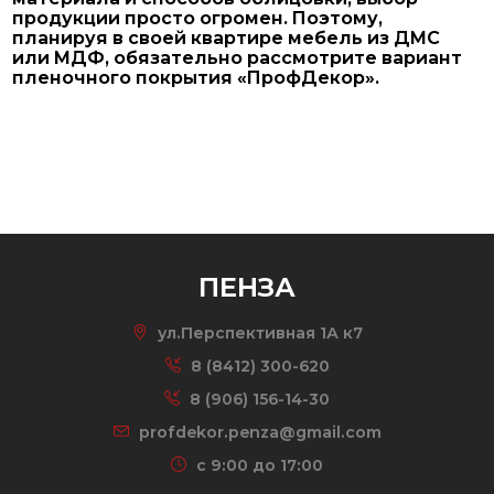
продукции просто огромен. Поэтому,
планируя в своей квартире мебель из ДМС
или МДФ, обязательно рассмотрите вариант
пленочного покрытия «ПрофДекор».
ПЕНЗА
ул.Перспективная 1А к7
8 (8412) 300-620
8 (906) 156-14-30
profdekor.penza@gmail.com
c 9:00 до 17:00