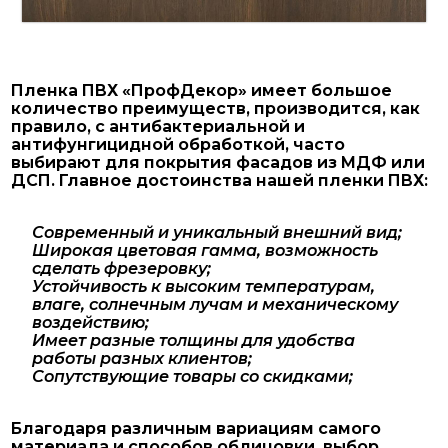
Пленка ПВХ «ПрофДекор» имеет большое
количество преимуществ, производится, как
правило, с антибактериальной и
антифунгицидной обработкой, часто
выбирают для покрытия фасадов из МДФ или
ДСП. Главное достоинства нашей пленки ПВХ:
Современный и уникальный внешний вид;
Широкая цветовая гамма, возможность
сделать фрезеровку;
Устойчивость к высоким температурам,
влаге, солнечным лучам и механическому
воздействию;
Имеет разные толщины для удобства
работы разных клиентов;
Сопутствующие товары со скидками;
Благодаря различным вариациям самого
материала и способов облицовки, выбор