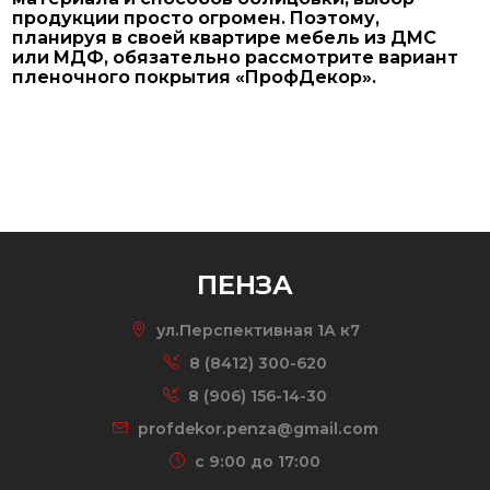
продукции просто огромен. Поэтому,
планируя в своей квартире мебель из ДМС
или МДФ, обязательно рассмотрите вариант
пленочного покрытия «ПрофДекор».
ПЕНЗА
ул.Перспективная 1А к7
8 (8412) 300-620
8 (906) 156-14-30
profdekor.penza@gmail.com
c 9:00 до 17:00