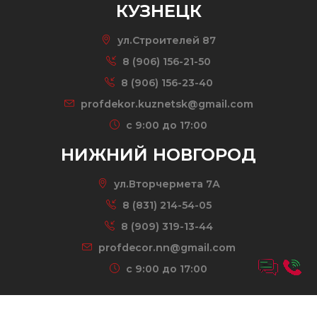
КУЗНЕЦК
ул.Строителей 87
8 (906) 156-21-50
8 (906) 156-23-40
profdekor.kuznetsk@gmail.com
c 9:00 до 17:00
НИЖНИЙ НОВГОРОД
ул.Вторчермета 7А
8 (831) 214-54-05
8 (909) 319-13-44
profdecor.nn@gmail.com
c 9:00 до 17:00