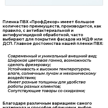
Пленка ПВХ «ПрофДекор» имеет большое
количество преимуществ, производится, как
правило, с антибактериальной и
антифунгицидной обработкой, часто
выбирают для покрытия фасадов из МДФ или
ДСП. Главное достоинства нашей пленки ПВХ:
Современный и уникальный внешний вид;
Широкая цветовая гамма, возможность
сделать фрезеровку;
Устойчивость к высоким температурам,
влаге, солнечным лучам и механическому
воздействию;
Имеет разные толщины для удобства
работы разных клиентов;
Сопутствующие товары со скидками;
Благодаря различным вариациям самого
материала и способов облицовки, выбор