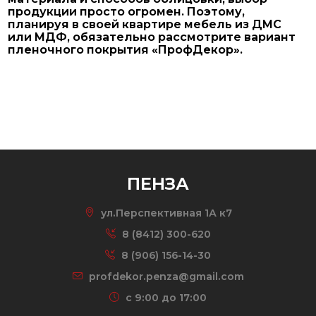
продукции просто огромен. Поэтому,
планируя в своей квартире мебель из ДМС
или МДФ, обязательно рассмотрите вариант
пленочного покрытия «ПрофДекор».
ПЕНЗА
ул.Перспективная 1А к7
8 (8412) 300-620
8 (906) 156-14-30
profdekor.penza@gmail.com
c 9:00 до 17:00