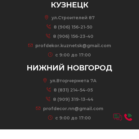
КУЗНЕЦК
ул.Строителей 87
8 (906) 156-21-50
8 (906) 156-23-40
profdekor.kuznetsk@gmail.com
c 9:00 до 17:00
НИЖНИЙ НОВГОРОД
ул.Вторчермета 7А
8 (831) 214-54-05
8 (909) 319-13-44
profdecor.nn@gmail.com
c 9:00 до 17:00