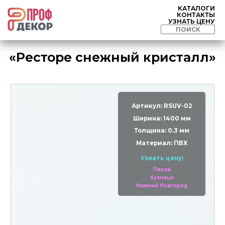
КАТАЛОГИ
КОНТАКТЫ
УЗНАТЬ ЦЕНУ
«Ресторе снежный кристалл»
Артикул: RSUV-02
Ширина: 1400 мм
Толщина: 0.3 мм
Материал: ПВХ
Узнать цену:
Пенза
Кузнецк
Нижний Новгород