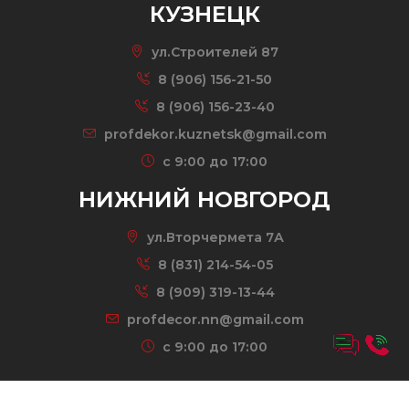
КУЗНЕЦК
ул.Строителей 87
8 (906) 156-21-50
8 (906) 156-23-40
profdekor.kuznetsk@gmail.com
c 9:00 до 17:00
НИЖНИЙ НОВГОРОД
ул.Вторчермета 7А
8 (831) 214-54-05
8 (909) 319-13-44
profdecor.nn@gmail.com
c 9:00 до 17:00