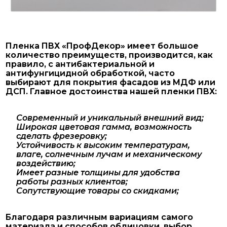
Пленка ПВХ «ПрофДекор» имеет большое
количество преимуществ, производится, как
правило, с антибактериальной и
антифунгицидной обработкой, часто
выбирают для покрытия фасадов из МДФ или
ДСП. Главное достоинства нашей пленки ПВХ:
Современный и уникальный внешний вид;
Широкая цветовая гамма, возможность
сделать фрезеровку;
Устойчивость к высоким температурам,
влаге, солнечным лучам и механическому
воздействию;
Имеет разные толщины для удобства
работы разных клиентов;
Сопутствующие товары со скидками;
Благодаря различным вариациям самого
материала и способов облицовки, выбор