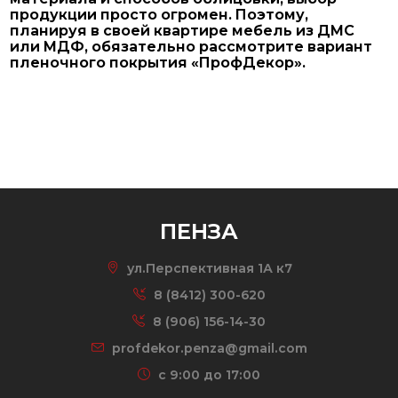
продукции просто огромен. Поэтому,
планируя в своей квартире мебель из ДМС
или МДФ, обязательно рассмотрите вариант
пленочного покрытия «ПрофДекор».
ПЕНЗА
ул.Перспективная 1А к7
8 (8412) 300-620
8 (906) 156-14-30
profdekor.penza@gmail.com
c 9:00 до 17:00