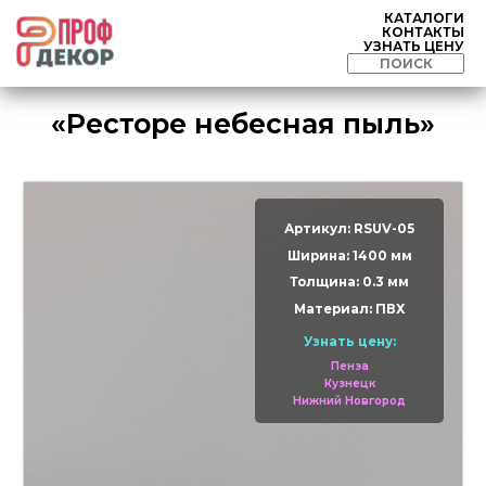
КАТАЛОГИ
КОНТАКТЫ
УЗНАТЬ ЦЕНУ
«Ресторе небесная пыль»
Артикул: RSUV-05
Ширина: 1400 мм
Толщина: 0.3 мм
Материал: ПВХ
Узнать цену:
Пенза
Кузнецк
Нижний Новгород