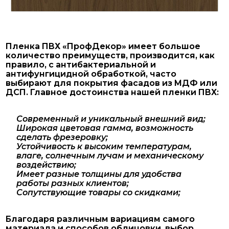
Пленка ПВХ «ПрофДекор» имеет большое
количество преимуществ, производится, как
правило, с антибактериальной и
антифунгицидной обработкой, часто
выбирают для покрытия фасадов из МДФ или
ДСП. Главное достоинства нашей пленки ПВХ:
Современный и уникальный внешний вид;
Широкая цветовая гамма, возможность
сделать фрезеровку;
Устойчивость к высоким температурам,
влаге, солнечным лучам и механическому
воздействию;
Имеет разные толщины для удобства
работы разных клиентов;
Сопутствующие товары со скидками;
Благодаря различным вариациям самого
материала и способов облицовки, выбор