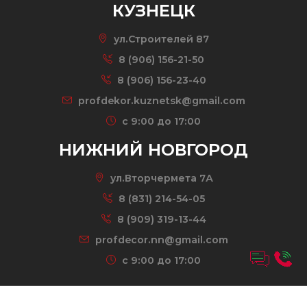
КУЗНЕЦК
ул.Строителей 87
8 (906) 156-21-50
8 (906) 156-23-40
profdekor.kuznetsk@gmail.com
c 9:00 до 17:00
НИЖНИЙ НОВГОРОД
ул.Вторчермета 7А
8 (831) 214-54-05
8 (909) 319-13-44
profdecor.nn@gmail.com
c 9:00 до 17:00