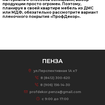
продукции просто огромен. Поэтому,
планируя в своей квартире мебель из ДМС
или МДФ, обязательно рассмотрите вариант
пленочного покрытия «ПрофДекор».
ПЕНЗА
ул.Перспективная 1А к7
8 (8412) 300-620
8 (906) 156-14-30
profdekor.penza@gmail.com
c 9:00 до 17:00