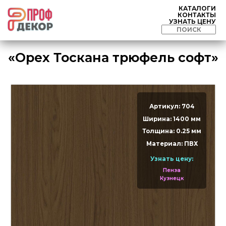
КАТАЛОГИ
КОНТАКТЫ
УЗНАТЬ ЦЕНУ
«Орех Тоскана трюфель софт»
Артикул: 704
Ширина: 1400 мм
Толщина: 0.25 мм
Материал: ПВХ
Узнать цену:
Пенза
Кузнецк