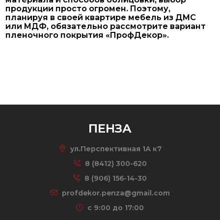
продукции просто огромен. Поэтому,
планируя в своей квартире мебель из ДМС
или МДФ, обязательно рассмотрите вариант
пленочного покрытия «ПрофДекор».
ПЕНЗА
ул.Перспективная 1А к7
8 (8412) 300-620
8 (906) 156-14-30
profdekor.penza@gmail.com
c 9:00 до 17:00