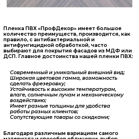
Пленка ПВХ «ПрофДекор» имеет большое
количество преимуществ, производится, как
правило, с антибактериальной и
антифунгицидной обработкой, часто
выбирают для покрытия фасадов из МДФ или
ДСП. Главное достоинства нашей пленки ПВХ:
Современный и уникальный внешний вид;
Широкая цветовая гамма, возможность
сделать фрезеровку;
Устойчивость к высоким температурам,
влаге, солнечным лучам и механическому
воздействию;
Имеет разные толщины для удобства
работы разных клиентов;
Сопутствующие товары со скидками;
Благодаря различным вариациям самого
материала и способов облицовки, выбор