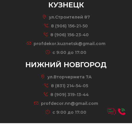
КУЗНЕЦК
ул.Строителей 87
8 (906) 156-21-50
8 (906) 156-23-40
profdekor.kuznetsk@gmail.com
c 9:00 до 17:00
НИЖНИЙ НОВГОРОД
ул.Вторчермета 7А
8 (831) 214-54-05
8 (909) 319-13-44
profdecor.nn@gmail.com
c 9:00 до 17:00