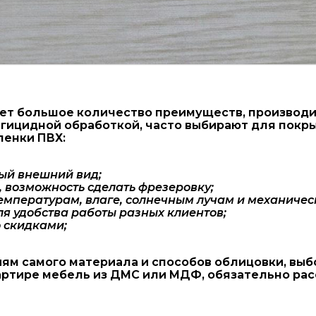
т большое количество преимуществ, производитс
гицидной обработкой, часто выбирают для покр
ленки ПВХ:
ый внешний вид;
 возможность сделать фрезеровку;
температурам, влаге, солнечным лучам и механичес
я удобства работы разных клиентов;
 скидками;
ям самого материала и способов облицовки, выб
вартире мебель из ДМС или МДФ, обязательно ра