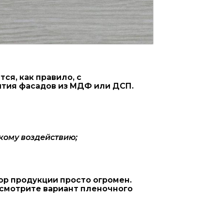
я, как правило, с
ытия фасадов из МДФ или ДСП.
кому воздействию;
ор продукции просто огромен.
ссмотрите вариант пленочного