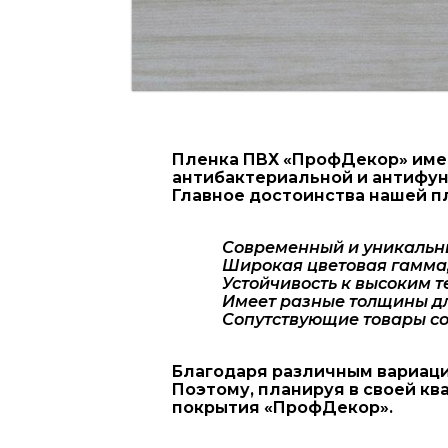
Пленка ПВХ «ПрофДекор» имее
антибактериальной и антифун
Главное достоинства нашей п
Современный и уникальн
Широкая цветовая гамма,
Устойчивость к высоким 
Имеет разные толщины дл
Сопутствующие товары со
Благодаря различным вариаци
Поэтому, планируя в своей к
покрытия «ПрофДекор».