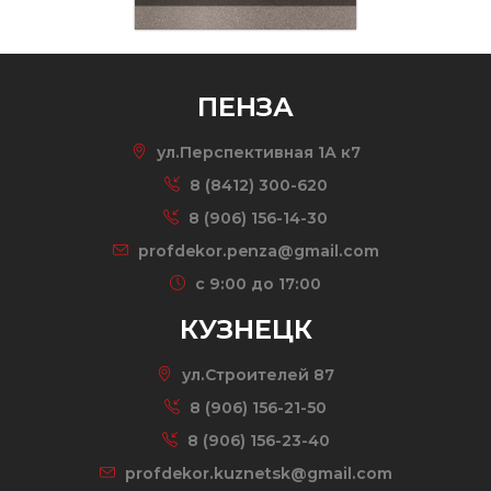
ПЕНЗА
ул.Перспективная 1А к7
8 (8412) 300-620
8 (906) 156-14-30
profdekor.penza@gmail.com
c 9:00 до 17:00
КУЗНЕЦК
ул.Строителей 87
8 (906) 156-21-50
8 (906) 156-23-40
profdekor.kuznetsk@gmail.com