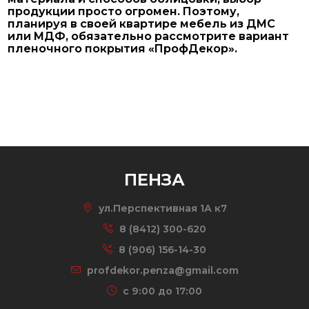
продукции просто огромен. Поэтому,
планируя в своей квартире мебель из ДМС
или МДФ, обязательно рассмотрите вариант
пленочного покрытия «ПрофДекор».
ПЕНЗА
ул.Перспективная 1А к7
8 (8412) 300-620
8 (906) 156-14-30
profdekor.penza@gmail.com
c 9:00 до 17:00