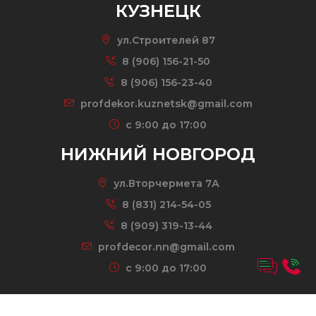
КУЗНЕЦК
ул.Строителей 87
8 (906) 156-21-50
8 (906) 156-23-40
profdekor.kuznetsk@gmail.com
c 9:00 до 17:00
НИЖНИЙ НОВГОРОД
ул.Вторчермета 7А
8 (831) 214-54-05
8 (909) 319-13-44
profdecor.nn@gmail.com
c 9:00 до 17:00