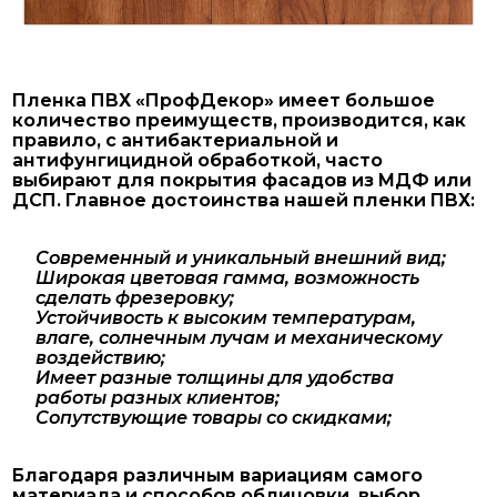
Пленка ПВХ «ПрофДекор» имеет большое
количество преимуществ, производится, как
правило, с антибактериальной и
антифунгицидной обработкой, часто
выбирают для покрытия фасадов из МДФ или
ДСП. Главное достоинства нашей пленки ПВХ:
Современный и уникальный внешний вид;
Широкая цветовая гамма, возможность
сделать фрезеровку;
Устойчивость к высоким температурам,
влаге, солнечным лучам и механическому
воздействию;
Имеет разные толщины для удобства
работы разных клиентов;
Сопутствующие товары со скидками;
Благодаря различным вариациям самого
материала и способов облицовки, выбор