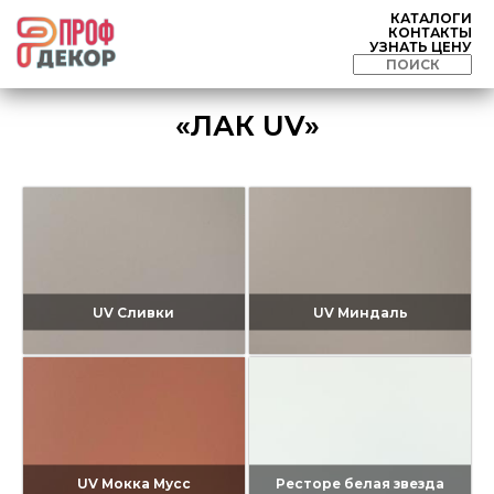
КАТАЛОГИ
КОНТАКТЫ
УЗНАТЬ ЦЕНУ
«ЛАК UV»
UV Сливки
UV Миндаль
UV Мокка Мусс
Ресторе белая звезда