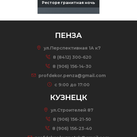
Ресторе гранитная ночь
ПЕНЗА
ул.Перспективная 1А к7
8 (8412) 300-620
8 (906) 156-14-30
profdekor.penza@gmail.com
c 9:00 до 17:00
КУЗНЕЦК
ул.Строителей 87
8 (906) 156-21-50
8 (906) 156-23-40