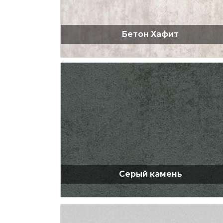
Бетон Хафит
Серый камень