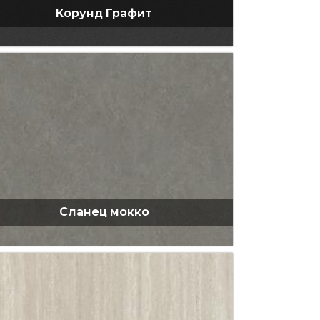
Корунд Графит
Сланец мокко