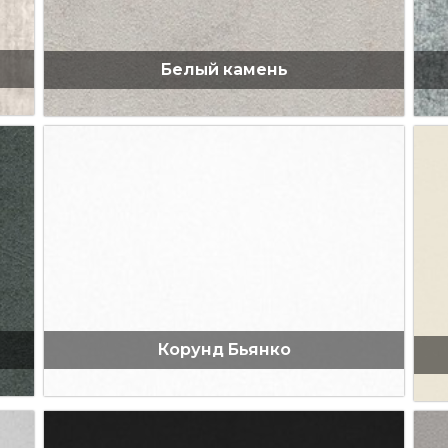
Белый камень
Корунд Бьянко