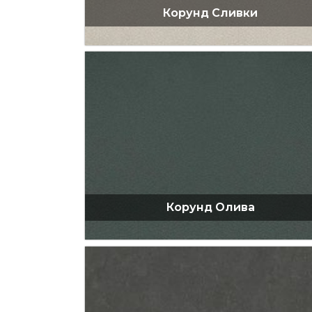
Корунд Сливки
Корунд Олива