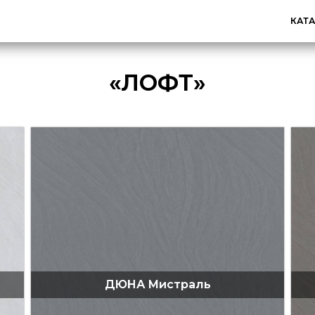
КАТ
«ЛОФТ»
ДЮНА Мистраль